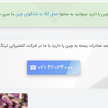
ین را دارید میتوانید به محتوا
حمل کالا به شانگهای چین
ما سری بز
د صادرات پسته به چین را دارید با ما در شرکت کشتیرانی ترنگ 
021-42034000