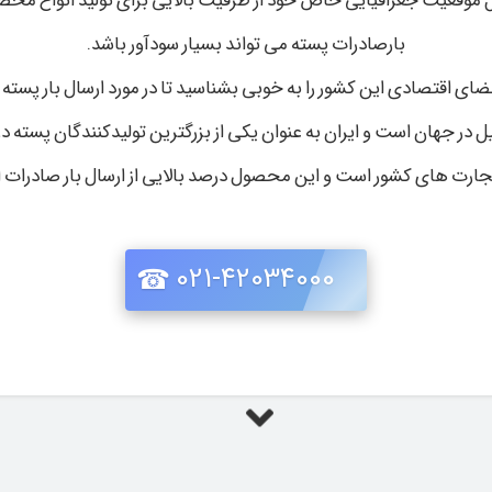
لیل موقعیت جغرافیایی خاص خود از ظرفیت بالایی برای تولید انواع محص
بارصادرات پسته می تواند بسیار سودآور باشد.
فضای اقتصادی این کشور را به خوبی بشناسید تا در مورد ارسال بار پس
یل در جهان است و ایران به عنوان یکی از بزرگترین تولیدکنندگان پست
تجارت های کشور است و این محصول درصد بالایی از ارسال بار صادرات 
021-42034000