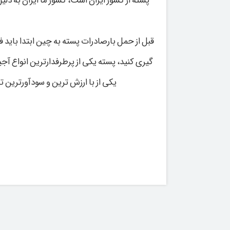
پسته از کشور ایران است، کشور ما ایران به د
قبل از حمل بارصادرات پسته به چین ابتدا باید 
گیری کنید، پسته یکی از پرطرفدارترین انواع آج
یکی از با ارزش ترین و سودآورترین 