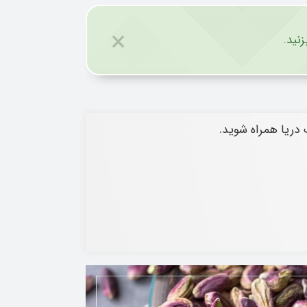
×
نید.
دریا همراه شوید.