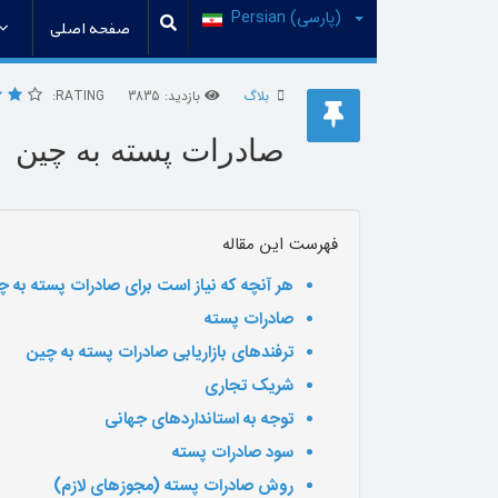
(پارسی) Persian
صفحه اصلی
بلاگ
بازدید: 3835
RATING:
صادرات پسته به چین
فهرست این مقاله
هر آنچه که نیاز است برای صادرات پسته به چی
صادرات پسته
ترفندهای بازاریابی صادرات پسته به چین
شریک تجاری
توجه به استانداردهای جهانی
سود صادرات پسته
روش صادرات پسته (مجوزهای لازم)