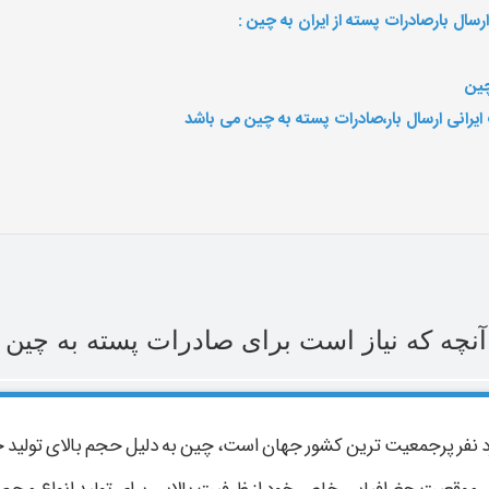
ال بارصادرات پسته از ایران به چین :
چین
یرانی ارسال بار،صادرات پسته به چین می باشد
آنچه که نیاز است برای صادرات پسته به چین بد
لق چین با جمعیتی حدود ۱.۳ میلیارد نفر پرجمعیت ترین کشور جهان است، چین به دلیل حجم با