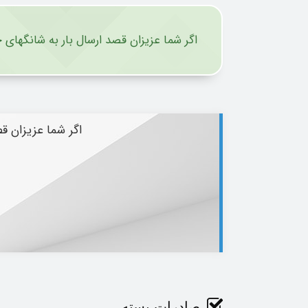
اگر شما عزیزان قصد ارسال بار به شانگهای چ
اگر شما عزیزان قص
صادرات پسته