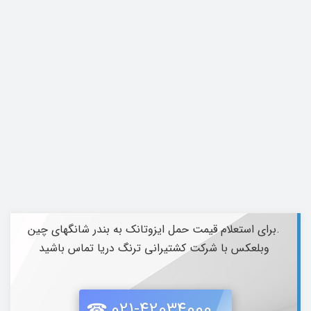
.برای استعلام قیمت حمل ایزوتانک به بندر شانگهای چین
وبلعکس با شرکت کشتیرانی ترنگ دریا تماس باشید
021-42034000