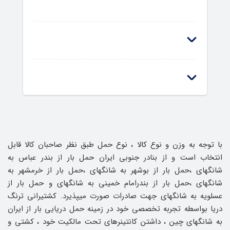
کانتینر بیست فوت
از ایران به شانگهای
با توجه به وزن و نوع کالا ، نوع حمل طبق نظر صاحبان کالا قابل
انتخاب است و از بنادر جنوبی ایران حمل بار از بندر عباس به
شانگهای ،حمل بار از بوشهر به شانگهای ،حمل بار از خرمشهر به
شانگهای ،حمل بار از بندرامام خمینی به شانگهای و حمل بار از
کانتینر چهل فوت های کیوب از ایران به
عسلویه به شانگهای جهت صادرات صورت میپذیرد. کشتیرانی ترنگ
شانگهای
دریا بواسطه تجربه تخصصی خود در زمینه حمل دریایی بار از ایران
به شانگهای چین ، داشتن کانتینرهای تحت مالکیت خود ، کشتی و