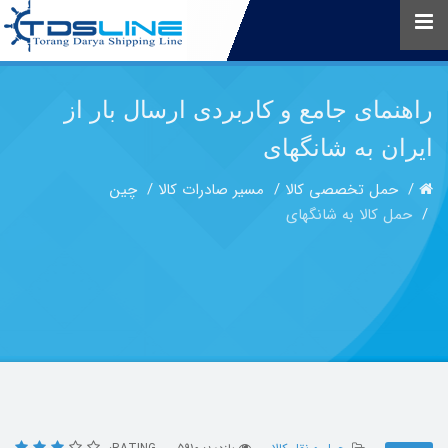
راهنمای جامع و کاربردی ارسال بار از
ایران به شانگهای
حمل تخصصی کالا
مسیر صادرات کالا
چین
حمل کالا به شانگهای