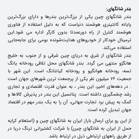
بندر شانگهای:
بندر شانگهای چین یکی از بزرگ‌ترین بندرها و دارای بزرگ‌ترین
پایانه کانتینری هوشمند دنیاست که به دلیل استفاده از فناوری
هوشمند کنترل از راه دورعمدتا بدون کارگر اداره می شود.این
ترمینال خودکار از خودروهای هدایت‌شونده بومی برای جابه‌جایی
استفاده می‌کند.
بندر شانگهای از شرق به دریای چین شرقی و از جنوب به خلیج
هانگژو منتهی می گردد. بندر شانگهای محل تلاقی رودخانه یانگ
تسه، رودخانه هوانگپو و رودخانه کیانتانگ است. این شهر با
جمعیت 26 میلیون نفر یکی از پرجمعت ترین شهرهای جهان است
. در دهه‌های اخیر، این بندر ، به عنوان قدرت اقتصادی و تجاری
رشد چشمگیری داشته است. پتانسیل این بندر در پذیرش کالاها و
کمک به پیش برد تجارت جهانی، آن را به یک بندر مهم در اقتصاد
جهان تبدیل کرده است.
از این رو برای ارسال باراز ایران به شانگهای چین و (استعلام کرایه
حمل از ایران به شانگهای چین) با شرکت کشتیرانی ترنگ دریا در
از طریق راههای ارتباطی ذیل در ارتباط باشد.