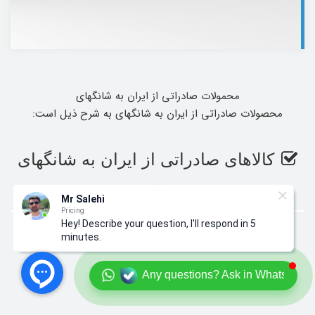
محمولات صادراتی از ایران به شانگهای
محصولات صادراتی از ایران به شانگهای به شرح ذیل است:
کالاهای صادراتی از ایران به شانگهای
چین
Mr Salehi
Pricing
Hey! Describe your question, I'll respond in 5
minutes.
Any questions? Ask in Whatsapp