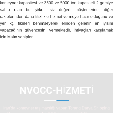
konteyner kapasitesi ve 3500 ve 5000 ton kapasiteli 2 gemiye
sahip olan bu şirket, siz değerli müşterilerine, diğer
rakiplerinden daha titizlikle hizmet vermeye hazır olduğunu ve
yenilikçi fikirleri benimseyerek elinden gelenin en iyisini
yapacağının güvencesini vermektedir. ihtiyaçları karşılamak
için Malın sahipleri.
NVOCC-HIZMETI
İran'da konteyner taşımacılığı yapan Torang Darya Shipping