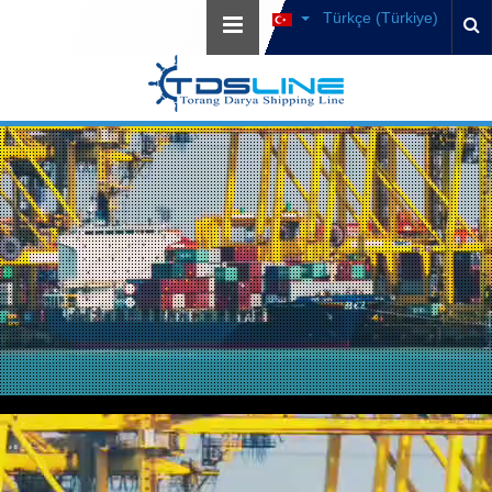
Türkçe (Türkiye)