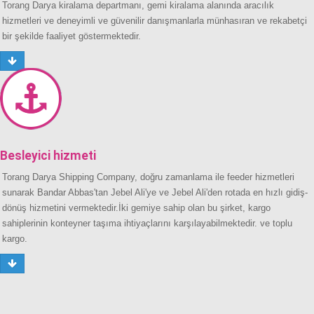
Torang Darya kiralama departmanı, gemi kiralama alanında aracılık
hizmetleri ve deneyimli ve güvenilir danışmanlarla münhasıran ve rekabetçi
bir şekilde faaliyet göstermektedir.
Besleyici hizmeti
Torang Darya Shipping Company, doğru zamanlama ile feeder hizmetleri
sunarak Bandar Abbas'tan Jebel Ali'ye ve Jebel Ali'den rotada en hızlı gidiş-
dönüş hizmetini vermektedir.İki gemiye sahip olan bu şirket, kargo
sahiplerinin konteyner taşıma ihtiyaçlarını karşılayabilmektedir. ve toplu
kargo.