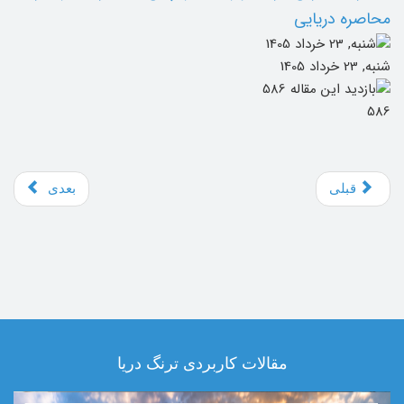
محاصره دریایی
شنبه, 23 خرداد 1405
586
قبلی
بعدی
مقالات کاربردی ترنگ دریا