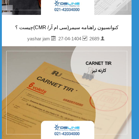
کنوانسیون راهنامه سیمر(سی ام آر/ CMR)چیست ؟
27-04-1404
2689
yashar jam