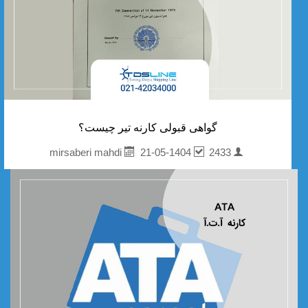
گواهی قبولی کارنه تیر چیست؟
21-05-1404
2433
mirsaberi mahdi