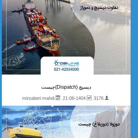
دیسپچ (Dispatch)چیست
21-06-1404
3176
mirsaberi mahdi