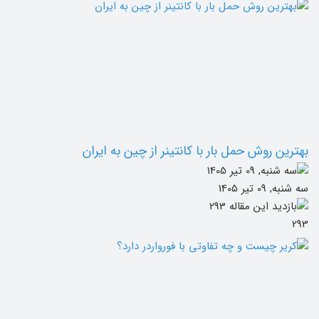
بهترین روش حمل بار با کانتینر از چین به ایران
سه شنبه, 09 تیر 1405
293