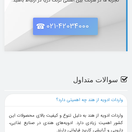
تجربه ما در شرکت بین المللی ترنگ دریا در ارتباط باشید.
021-42034000
سوالات متداول
واردات ادویه از هند چه اهمیتی دارد؟
واردات ادویه از هند به دلیل تنوع و کیفیت بالای محصولات این
کشور اهمیت زیادی دارد. ادویه‌های هندی در صنایع غذایی،
دارویی و آرایشی کاربرد فراوانی دارند.