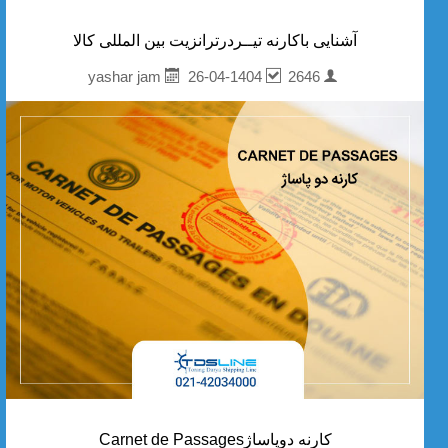
آشنایی باکارنه تیــردرترانزیت بین المللی کالا
26-04-1404
2646
yashar jam
کارنه دوپاساژCarnet de Passages