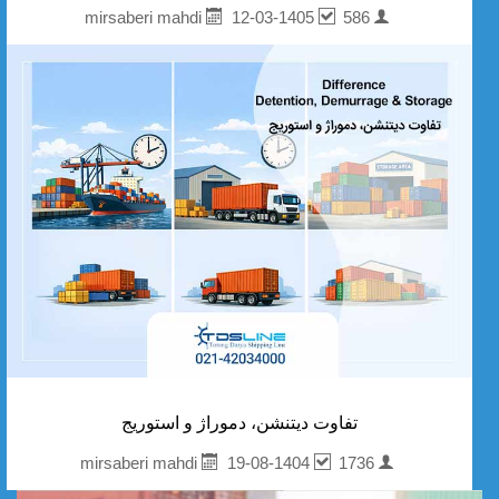
12-03-1405
586
mirsaberi mahdi
تفاوت دیتنشن، دموراژ و استوریج
19-08-1404
1736
mirsaberi mahdi