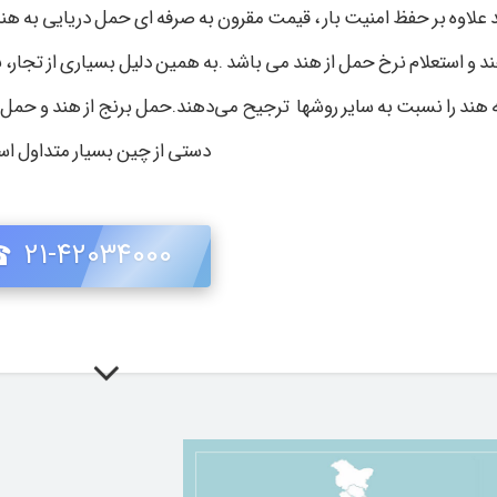
 علاوه بر حفظ امنیت بار ، قیمت مقرون به صرفه ای حمل دریایی به هند 
د و استعلام نرخ حمل از هند می باشد .به همین دلیل بسیاری از تجار، ب
 هند را نسبت به سایر روشها ترجیح می‌دهند.حمل برنج از هند و حمل 
دستی از چین بسیار متداول 
21-42034000