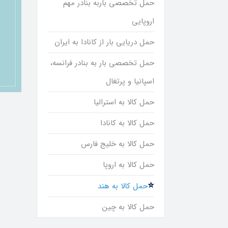
حمل تخصصی باربه بنادر مهم
اروپایی
حمل دریایی بار از کانادا به ایران
حمل تخصصی بار به بنادر فرانسه،
اسپانیا و پرتغال
حمل کالا به استرالیا
حمل کالا به کانادا
حمل کالا به خلیج فارس
حمل کالا به اروپا
حمل کالا به هند
حمل کالا به چین