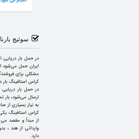
انجام می شود 
سوئیچ بارنا
در حمل بار دریایی از
ایران حمل می‌شود ام
مشکلی برای فروشندگ
کراس استافینگ بار در
در حمل بار دریایی 
ارسال می‌شود، بار تخ
به نیاز بسیاری از صاح
کراس استافینگ یکی 
از مبدأ و مقصد می 
وارداتی از هند ، ب
دارد.