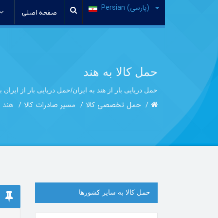
(پارسی) Persian
صفحه اصلی
حمل کالا به هند
حمل دریایی بار از هند به ایران/حمل دریایی بار از ایران ب
حمل تخصصی کالا
مسیر صادرات کالا
هند
حمل کالا به سایر کشورها