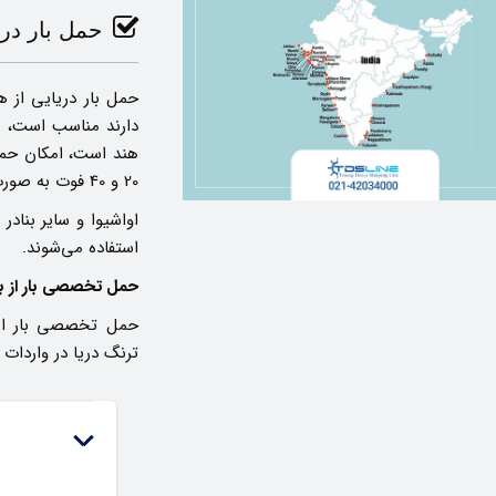
حمل بار دری
حمل بار دریایی از ه
دارند مناسب است، ر
هند است، امکان حمل ب
20 و 40 فوت به صورت فول یا خرده بار وجود دارد، بنادر
اواشیوا و سایر بنادر
استفاده می‌شوند.
حمل تخصصی بار از بن
حمل تخصصی بار از 
ترنگ دریا در واردات 