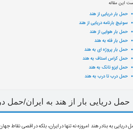
ت این مقاله
حمل بار دریایی از هند
سوئیچ بارنامه دریایی از هند
حمل بار هوایی از هند
حمل بار فله به هند
حمل بار پروژه ای به هند
حمل کراس استاف به هند
حمل ایزو تانک به هند
حمل درب تا درب به هند
حمل دریایی بار از هند به ایران/حمل دری
 دریایی به بنادر هند امروزه نه تنها در ایران، بلکه در اقصی نقاط جها