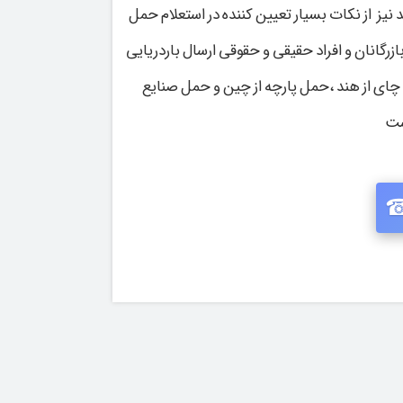
نیز از نکات بسیار تعیین کننده در استعلام حمل
ازرگانان و افراد حقیقی و حقوقی ارسال باردریایی
چای از هند ،حمل پارچه از چین و حمل صنایع
است