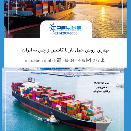
بهترین روش حمل بار با کانتینر از چین به ایران
09-04-1405
277
mirsaberi mahdi