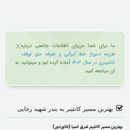
×
ما برای شما عزیزان اطلاعات جامعی درباره
هزینه دموراژ خط ایرانی و تعرفه حق توقف
کانتینری در سال 1403
آماده کرده ایم و میتوانید به
آن مراجعه کنید.
بهترین مسیر کانتینر به بندر شهید رجایی
بهترین مسیر کانتینر شرق آسیا (خاوردور)