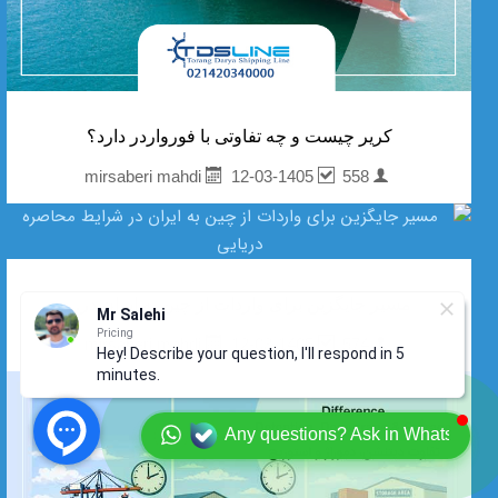
کریر چیست و چه تفاوتی با فورواردر دارد؟
12-03-1405
558
mirsaberi mahdi
مسیر جایگزین برای واردات از چین به ایران در...
Mr Salehi
Pricing
12-03-1405
574
mirsaberi mahdi
Hey! Describe your question, I'll respond in 5
minutes.
Any questions? Ask in Whatsapp