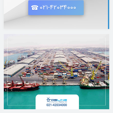
021-42034000