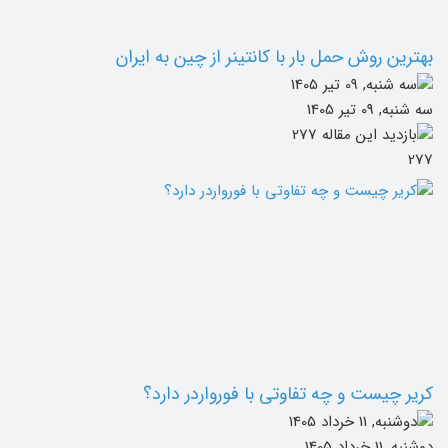
بهترین روش حمل بار با کانتینر از چین به ایران
سه شنبه, 09 تیر 1405
277
کریر چیست و چه تفاوتی با فورواردر دارد؟
دوشنبه, 11 خرداد 1405