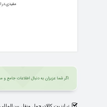
مفیدی در اخ
اگر شما عزیزان به دنبال اطلاعات جامع و 
ترانزیت کالادرحمل ونقل بین‌المللی