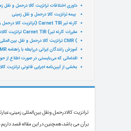
داوری اختلافات ترانزیت کالا درحمل و نقل زم
بیمه ترانزیت کالا درحمل و نقل زمینی
کارنه تیر Carnet TIR (ترانزیت کالا درحمل و نقل بین المللی زمینی) چیست
مقررات کارنه تیر) Carnet TIR ترانزیت کالادرحمل و نقل زمینی) چیست
) CMR ترانزیت کالا درحمل و نقل بین المللی زمینی)چیست
آموزش رانندگان ایرانی دررابطه با راهنامه CMR
اقداماتی که می‌بایستی در صورت اطلاع از حوادث ترانز
بخشی از آیین‌نامه اجرایی قانونی ترانزیت کا
ترانزیت کالادرحمل ونقل بین‌المللی زمینی،عبارت
برآن می باشد،همچنین در این مقاله قصد داریم د