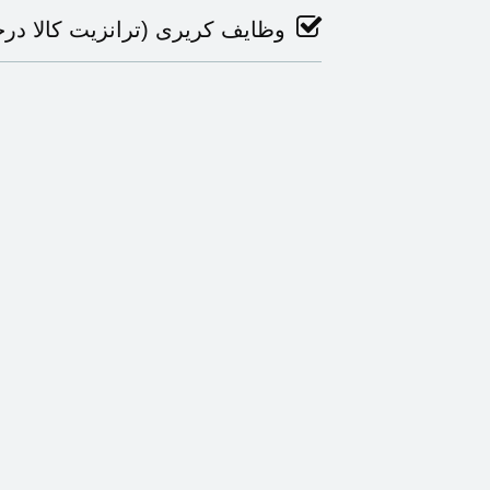
وظایف کریری (ترانزیت کالا د