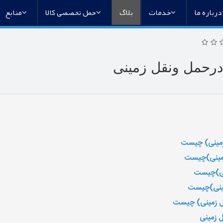
درباره ما
خدمات
بلاگ
حمل تخصصی کالا
منابع
ا درحمل ونقل زمینی
 زمینی) چیست
 زمینی)چیست
ینی)چیست
زمینی)چیست
نقل زمینی) چیست
ل زمینی