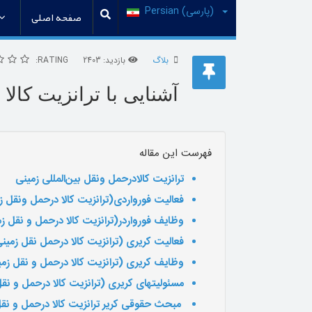
(پارسی) Persian
صفحه اصلی
بلاگ
بازدید: 2403
RATING:
آشنایی با ترانزیت کال
فهرست این مقاله
ترانزیت کالادرحمل ونقل بین‌المللی زمینی
فعالیت فورواردی(ترانزیت کالا درحمل ونقل
وظایف فورواردر(ترانزیت کالا درحمل و نقل
فعالیت کریری (ترانزیت کالا درحمل نقل زم
وظایف کریری (ترانزیت کالا درحمل و نقل 
مسئولیتهای کریری (ترانزیت کالا درحمل و 
مبحث حقوقی کریر ترانزیت کالا درحمل و نق