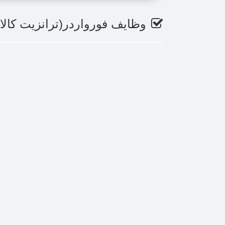
وظایف فورواردر(ترانزیت کال