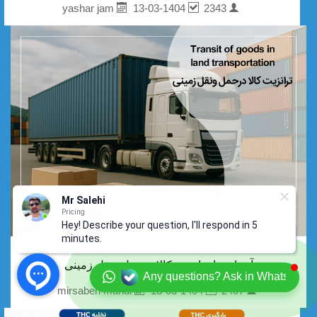
13-03-1404
2343
yashar jam
Mr Salehi
Pricing
Hey! Describe your question, I'll respond in 5
minutes.
آشنایی با ترانزیت کالا درحمل ونقل زمینی
Any questions? Ask in Whatsapp
13-03-1404
2407
mirsaberi mahdi