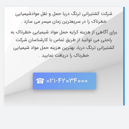
شرکت کشتیرانی ترنگ دریا حمل و نقل موادشیمیایی
خطرناک را در سریعترین زمان میسر می سازد .
برای آگاهی از هزینه کرایه حمل مواد شیمیایی خطرناک به
راحتی می توانید از طریق تماس با کارشناسان شرکت
کشتیرانی ترنگ دریا، بهترین هزینه حمل مواد شیمیایی
خطرناک را دریافت نمایید .
021-42034000