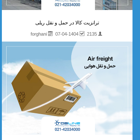
ترانزیت کالا در حمل و نقل ریلی
07-04-1404
2135
forghani