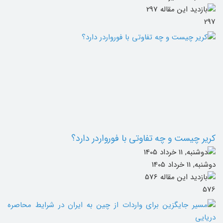
297
کریر چیست و چه تفاوتی با فورواردر دارد؟
دوشنبه, 11 خرداد 1405
576