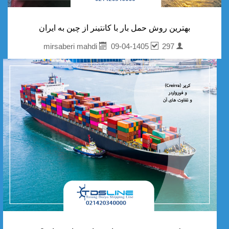
بهترین روش حمل بار با کانتینر از چین به ایران
09-04-1405
297
mirsaberi mahdi