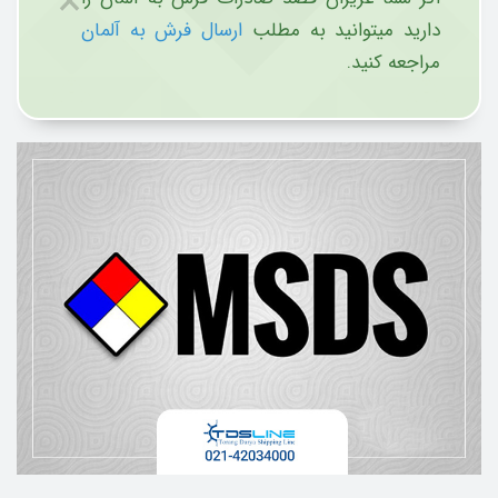
×
دارید میتوانید به مطلب
ارسال فرش به آلمان
مراجعه کنید.