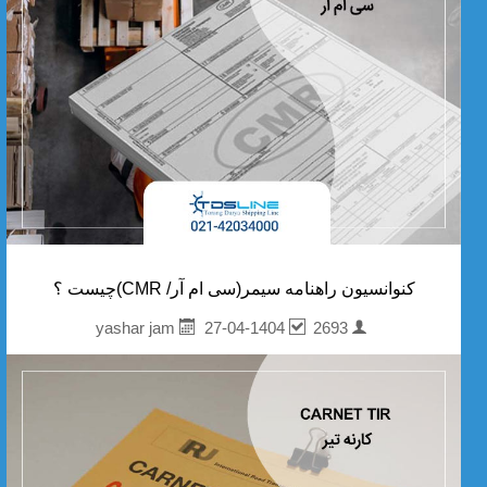
کنوانسیون راهنامه سیمر(سی ام آر/ CMR)چیست ؟
27-04-1404
2693
yashar jam