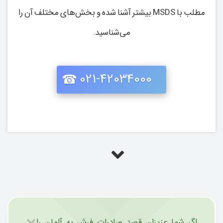
مطلب با MSDS بیشتر آشنا شده و بخش‌های مختلف آن را
می‌شناسید.
021-42034000
اگر شما عزیزان قصد صادرات فرش به آلمان را