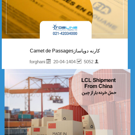
کارنه دوپاساژCarnet de Passages
20-04-1404
5052
forghani