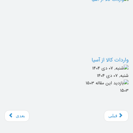
واردات کالا از آسیا
شنبه, 07 دی 1404
1503
قبلی
بعدی