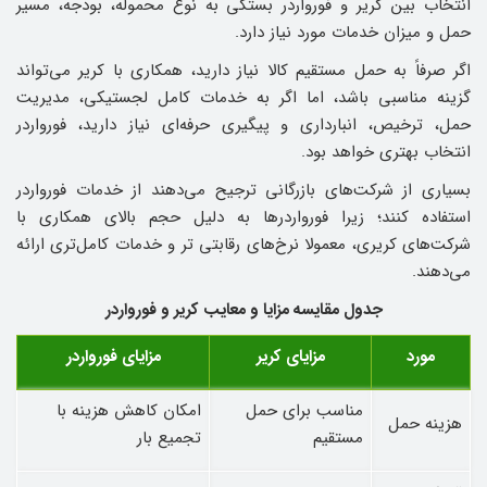
انتخاب بین کریر و فورواردر بستگی به نوع محموله، بودجه، مسیر
حمل و میزان خدمات مورد نیاز دارد.
اگر صرفاً به حمل مستقیم کالا نیاز دارید، همکاری با کریر می‌تواند
گزینه مناسبی باشد، اما اگر به خدمات کامل لجستیکی، مدیریت
حمل، ترخیص، انبارداری و پیگیری حرفه‌ای نیاز دارید، فورواردر
انتخاب بهتری خواهد بود.
بسیاری از شرکت‌های بازرگانی ترجیح می‌دهند از خدمات فورواردر
استفاده کنند؛ زیرا فورواردرها به دلیل حجم بالای همکاری با
شرکت‌های کریری، معمولا نرخ‌های رقابتی‌ تر و خدمات کامل‌تری ارائه
می‌دهند.
جدول مقایسه مزایا و معایب کریر و فورواردر
مورد
مزایای کریر
مزایای فورواردر
مناسب برای حمل
امکان کاهش هزینه با
هزینه حمل
مستقیم
تجمیع بار