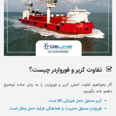
تفاوت کریر و فورواردر چیست؟
اگر بخواهیم تفاوت اصلی کریر و فورواردر را به زبان ساده توضیح
دهیم، باید بگوییم:
کریر مسئول حمل فیزیکی کالا است.
فورواردر مسئول مدیریت و هماهنگی فرآیند حمل‌ ونقل است.