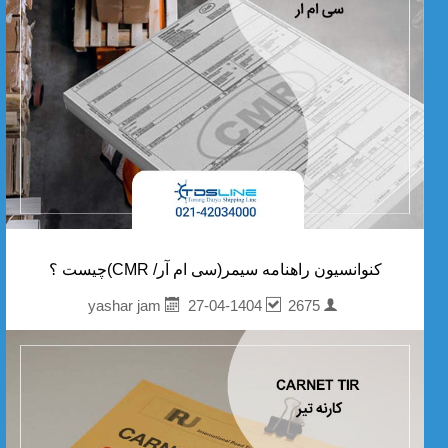
کنوانسیون راهنامه سیمر(سی ام آر/ CMR)چیست ؟
27-04-1404
2675
yashar jam