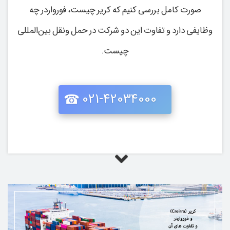
‌صورت کامل بررسی کنیم که کریر چیست، فورواردر چه
وظایفی دارد و تفاوت این دو شرکت در حمل ‌ونقل بین‌المللی
چیست.
021-42034000