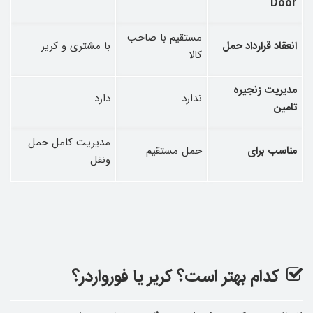
Door
مستقیم با صاحب
انعقاد قرارداد حمل
با مشتری و کریر
کالا
مدیریت زنجیره
ندارد
دارد
تامین
مدیریت کامل حمل‌
مناسب برای
حمل مستقیم
ونقل
کدام بهتر است؟ کریر یا فورواردر؟