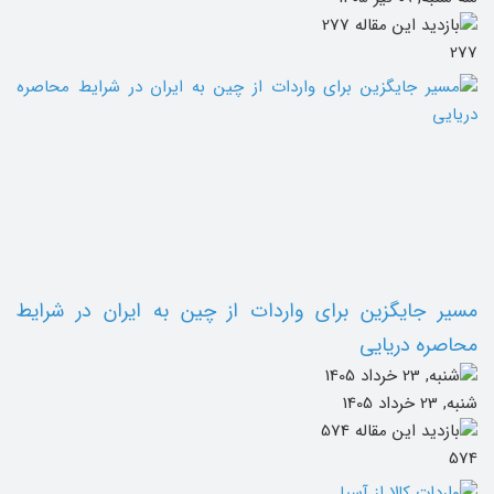
277
مسیر جایگزین برای واردات از چین به ایران در شرایط
محاصره دریایی
شنبه, 23 خرداد 1405
574