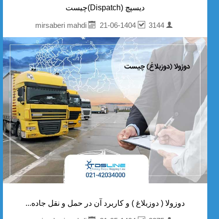
دیسپچ (Dispatch)چیست
21-06-1404
3144
mirsaberi mahdi
دوزولا ( دوزبلاغ ) و کاربرد آن در حمل و نقل جاده...