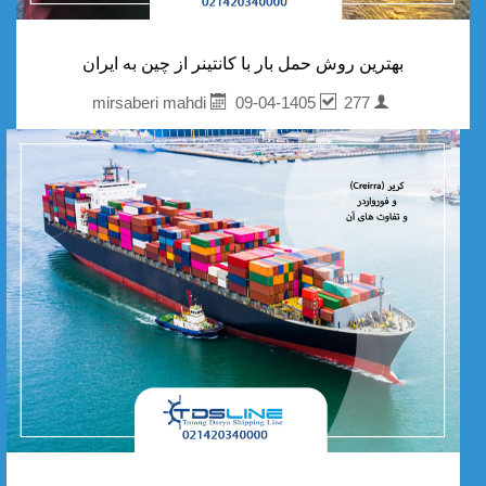
بهترین روش حمل بار با کانتینر از چین به ایران
09-04-1405
277
mirsaberi mahdi