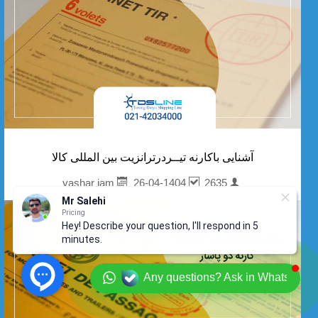
آشنایی باکارنه تیــردرترانزیت بین المللی کالا
26-04-1404
2635
yashar jam
Mr Salehi
Pricing
Hey! Describe your question, I'll respond in 5
minutes.
Any questions? Ask in Whatsapp