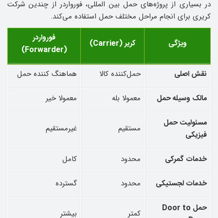
در بسیاری از پروژه‌های حمل بین ‌المللی، فورواردر از چندین شرکت
کریری برای انجام مراحل مختلف حمل استفاده می‌کند.
فورواردر
ویژگی
کریر
(Carrier)
(Forwarder)
نقش اصلی
حمل‌کننده کالا
هماهنگ‌ کننده حمل
مالک وسیله حمل
معمولا بله
معمولا خیر
مسئولیت حمل
مستقیم
غیرمستقیم
فیزیکی
خدمات گمرکی
محدود
کامل
خدمات لجستیکی
محدود
گسترده
حمل
Door to
کمتر
بیشتر