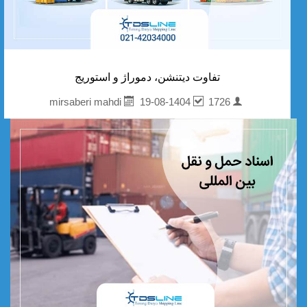
تفاوت دیتنشن، دموراژ و استوریج
19-08-1404
1726
mirsaberi mahdi