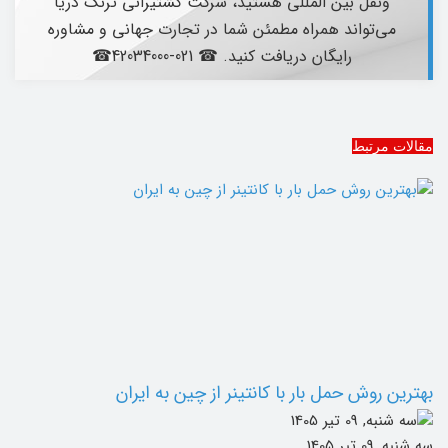
‌ونقل بین‌ المللی هستید، شرکت کشتیرانی ترنگ دریا
می‌تواند همراه مطمئن شما در تجارت جهانی و مشاوره
رایگان دریافت کنید. ☎ 021-42034000☎
مقالات مرتبط
بهترین روش حمل بار با کانتینر از چین به ایران
سه شنبه, 09 تیر 1405