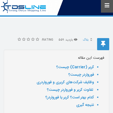
بلاگ
بازدید: 559
RATING:
فهرست این مقاله
کریر
(Carrier)
چیست؟
فورواردر چیست؟
وظایف شرکت‌های کریری و فورواردری
تفاوت کریر و فورواردر چیست؟
کدام بهتر است؟ کریر یا فورواردر؟
نتیجه گیری