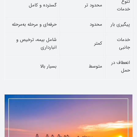
تنوع
محدود تر
گسترده و کامل
خدمات
پیگیری بار
محدود
حرفه‌ای و مرحله ‌به‌مرحله
خدمات
شامل بیمه، ترخیص و
کمتر
جانبی
انبارداری
انعطاف در
متوسط
بسیار بالا
حمل