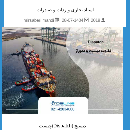
اسناد تجاری واردات و صادرات
28-07-1404
2018
mirsaberi mahdi
دیسپچ (Dispatch)چیست