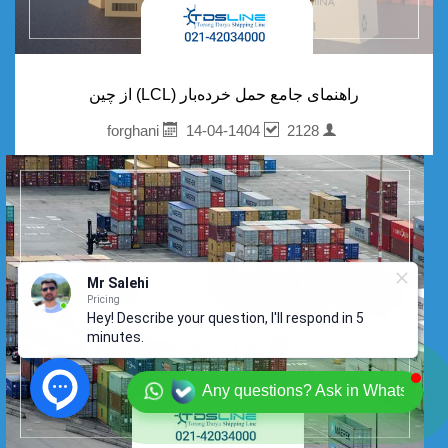
راهنمای جامع حمل خرده‌بار (LCL) از چین
14-04-1404
2128
forghani
Mr Salehi
Pricing
Hey! Describe your question, I'll respond in 5
minutes.
Any questions? Ask in Whatsapp