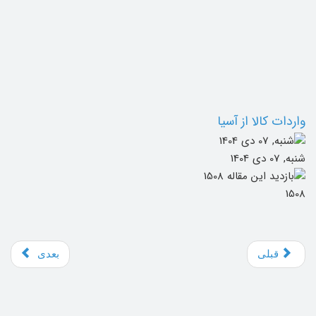
واردات کالا از آسیا
شنبه, 07 دی 1404
1508
قبلی
بعدی