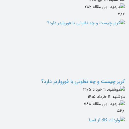
282
کریر چیست و چه تفاوتی با فورواردر دارد؟
دوشنبه, 11 خرداد 1405
568