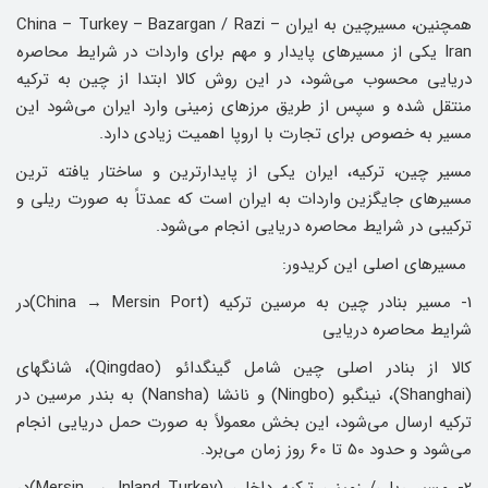
همچنین، مسیرچین به ایران China – Turkey – Bazargan / Razi –
Iran یکی از مسیرهای پایدار و مهم برای واردات در شرایط محاصره
دریایی محسوب می‌شود، در این روش کالا ابتدا از چین به ترکیه
منتقل شده و سپس از طریق مرزهای زمینی وارد ایران می‌شود این
مسیر به‌ خصوص برای تجارت با اروپا اهمیت زیادی دارد.
مسیر چین، ترکیه، ایران یکی از پایدارترین و ساختار یافته ‌ترین
مسیرهای جایگزین واردات به ایران است که عمدتاً به‌ صورت ریلی و
ترکیبی در شرایط محاصره دریایی انجام می‌شود.
مسیرهای اصلی این کریدور:
1- مسیر بنادر چین به مرسین ترکیه (China → Mersin Port)در
شرایط محاصره دریایی
کالا از بنادر اصلی چین شامل گینگدائو (Qingdao)، شانگهای
(Shanghai)، نینگبو (Ningbo) و نانشا (Nansha) به بندر مرسین در
ترکیه ارسال می‌شود، این بخش معمولاً به ‌صورت حمل دریایی انجام
می‌شود و حدود 50 تا 60 روز زمان می‌برد.