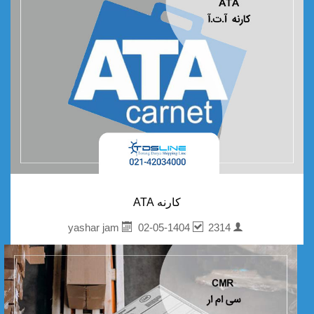
کارنه ATA
02-05-1404
2314
yashar jam