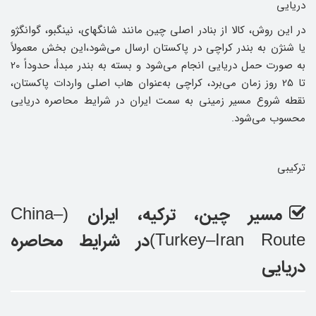
دریایی
در این روش، کالا از بنادر اصلی چین مانند شانگهای، نینگبو، گوانگژو
یا شنژن به بندر کراچی در پاکستان ارسال می‌شود،این بخش معمولاً
به ‌صورت حمل دریایی انجام می‌شود و بسته به بندر مبدأ، حدوداً 20
تا 25 روز زمان می‌برد، کراچی به‌عنوان هاب اصلی واردات پاکستان،
نقطه شروع مسیر زمینی به سمت ایران در شرایط محاصره دریایی
محسوب می‌شود.
ترکیبی
مسیر چین، ترکیه، ایران
(China–
در شرایط محاصره
Turkey–Iran Route)
دریایی