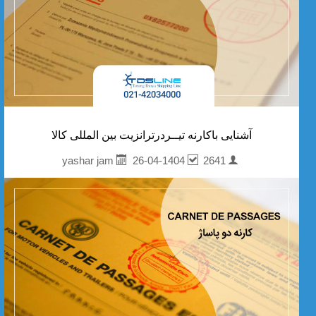
آشنایی باکارنه تیــردرترانزیت بین المللی کالا
26-04-1404
2641
yashar jam