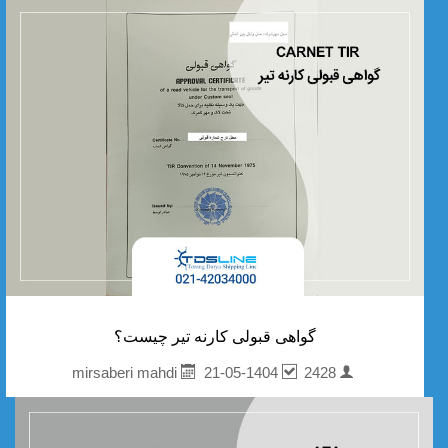
گواهی قبولی کارنه تیر چیست؟
21-05-1404
2428
mirsaberi mahdi