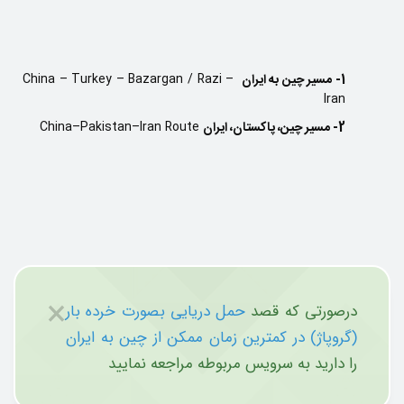
1- مسیر چین به ایران
China – Turkey – Bazargan / Razi –
Iran
2- مسیر چین، پاکستان، ایران
China–Pakistan–Iran Route
×
درصورتی که قصد
حمل دریایی بصورت خرده بار
(گروپاژ) در کمترین زمان ممکن از چین به ایران
را دارید به سرویس مربوطه مراجعه نمایید