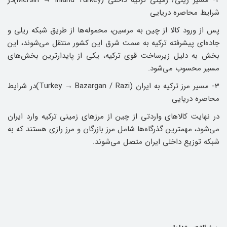
2- مسیر ریلی/ زمینی ترکیه داخلی (Mersin → Inland Turkey)در
شرایط محاصره دریایی
پس از ورود کالا از چین به مرسین، محموله‌ها از طریق شبکه ریلی و
جاده‌ای پیشرفته ترکیه به سمت شرق این کشور منتقل می‌شوند، این
بخش به‌ دلیل زیرساخت قوی ترکیه، یکی از پایدارترین بخش‌های
مسیر محسوب می‌شود.
3- مسیر مرز ترکیه به ایران (Turkey → Bazargan / Razi)در شرایط
محاصره دریایی
در نهایت کالاهای واردتی از چین از مرزهای زمینی ترکیه وارد ایران
می‌شود، مهمترین گذرگاه‌ها شامل مرز بازرگان و مرز رازی هستند که به
شبکه توزیع داخلی ایران متصل می‌شوند.