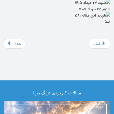
شنبه, 23 خرداد 1405
581
قبلی
بعدی
مقالات کاربردی ترنگ دریا