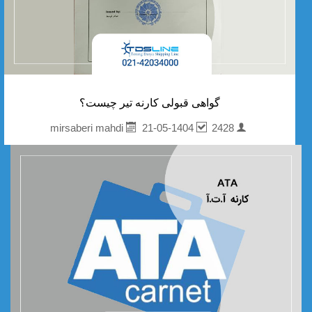
گواهی قبولی کارنه تیر چیست؟
21-05-1404
2428
mirsaberi mahdi