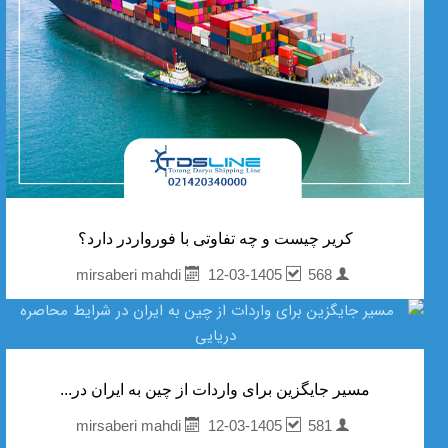
کریر چیست و چه تفاوتی با فورواردر دارد؟
12-03-1405
568
mirsaberi mahdi
مسیر جایگزین برای واردات از چین به ایران در...
12-03-1405
581
mirsaberi mahdi