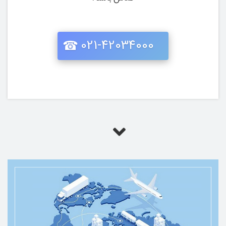
021-42034000