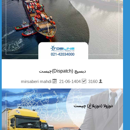
دیسپچ (Dispatch)چیست
21-06-1404
3160
mirsaberi mahdi