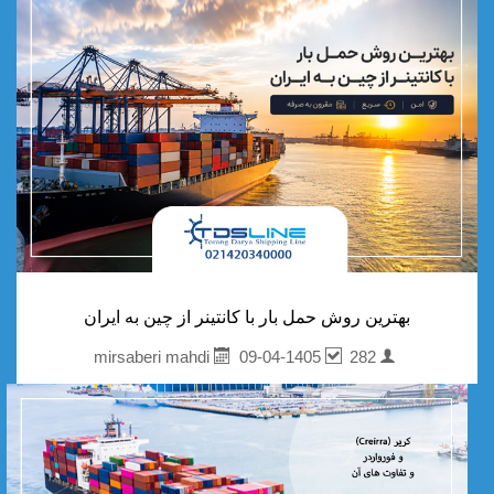
بهترین روش حمل بار با کانتینر از چین به ایران
09-04-1405
282
mirsaberi mahdi