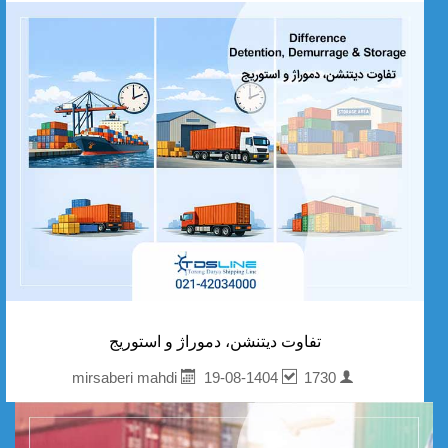
تفاوت دیتنشن، دموراژ و استوریج
19-08-1404
1730
mirsaberi mahdi