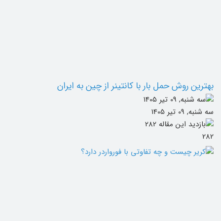
بهترین روش حمل بار با کانتینر از چین به ایران
سه شنبه, 09 تیر 1405
282