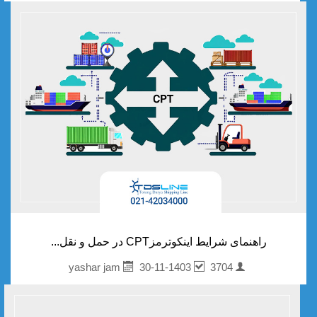
راهنمای شرایط اینکوترمزCPT در حمل‌ و نقل...
30-11-1403
3704
yashar jam