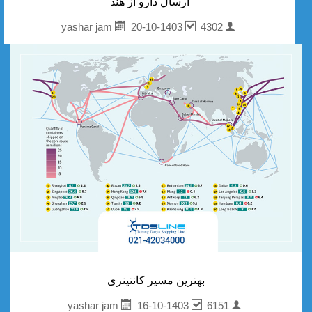
ارسال دارو از هند
20-10-1403
4302
yashar jam
بهترین مسیر کانتینری
16-10-1403
6151
yashar jam