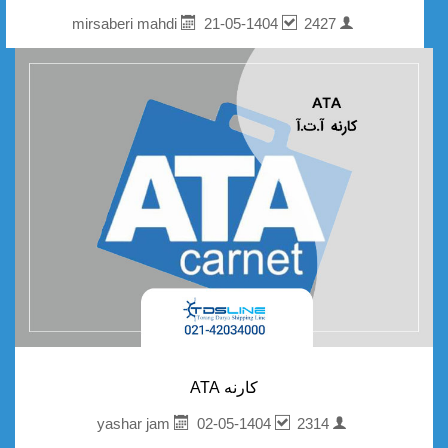
21-05-1404
2427
mirsaberi mahdi
کارنه ATA
02-05-1404
2314
yashar jam