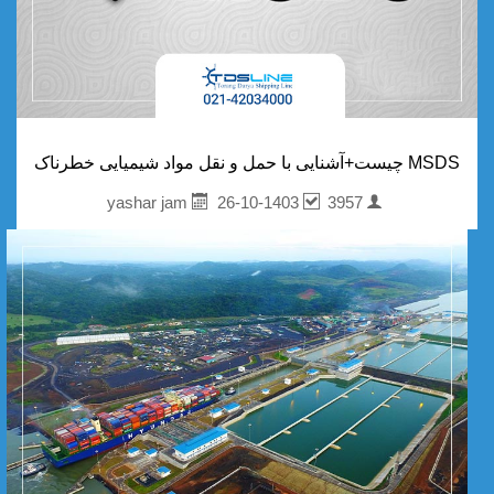
MSDS چیست+آشنایی با حمل و نقل مواد شیمیایی خطرناک
26-10-1403
3957
yashar jam