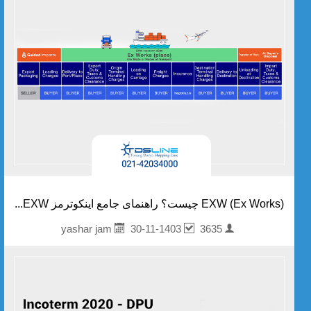
EXW (Ex Works) چیست؟ راهنمای جامع اینکوترمز EXW...
30-11-1403
3635
yashar jam