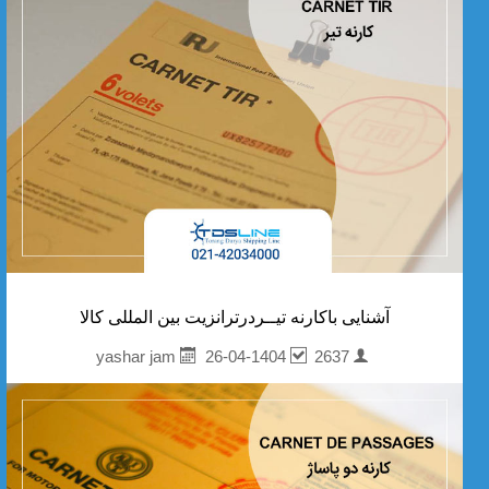
آشنایی باکارنه تیــردرترانزیت بین المللی کالا
26-04-1404
2637
yashar jam