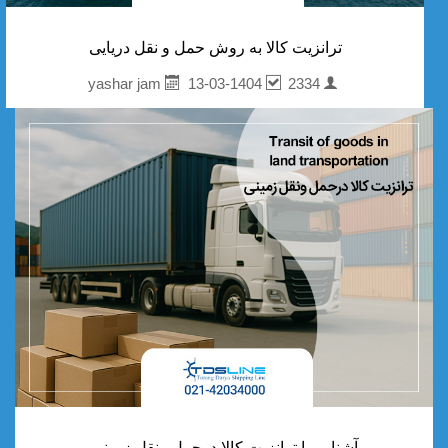
ترانزیت کالا به روش حمل و نقل دریایی
13-03-1404
2334
yashar jam
آشنایی با ترانزیت کالا درحمل ونقل زمینی