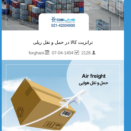
ترانزیت کالا در حمل و نقل ریلی
07-04-1404
2126
forghani