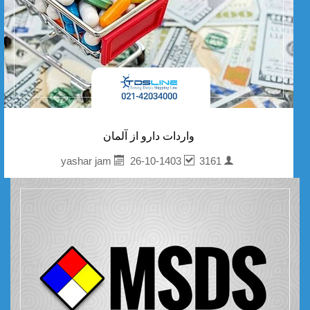
واردات دارو از آلمان
26-10-1403
3161
yashar jam