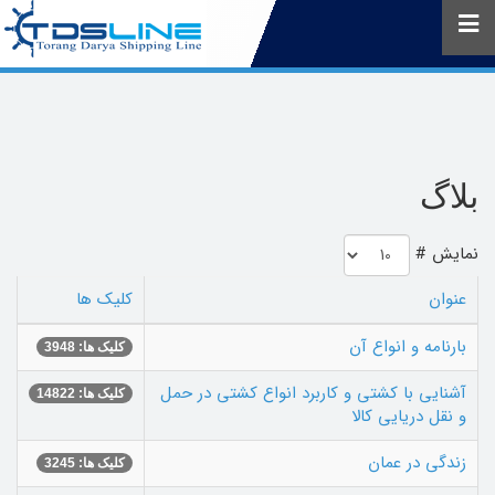
بلاگ
نمایش #
عنوان
کلیک ها
بارنامه و انواع آن
کلیک ها: 3948
آشنایی با کشتی و کاربرد انواع کشتی در حمل
کلیک ها: 14822
و نقل دریایی کالا
زندگی در عمان
کلیک ها: 3245