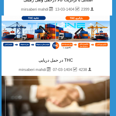
13-03-1404
2399
mirsaberi mahdi
THC در حمل دریایی
07-03-1404
4238
mirsaberi mahdi