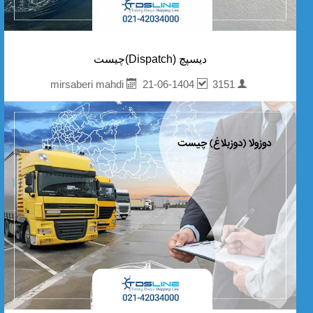
دیسپچ (Dispatch)چیست
21-06-1404
3151
mirsaberi mahdi