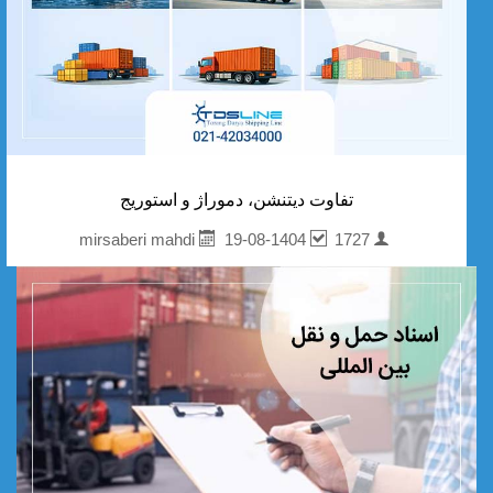
تفاوت دیتنشن، دموراژ و استوریج
19-08-1404
1727
mirsaberi mahdi