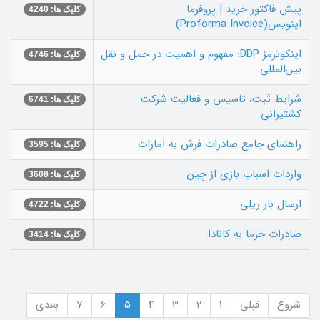
پیش فاکتور خرید | پروفرما
کلیک ها: 4240
اینویس(Proforma Invoice)
اینکوترمز DDP: مفهوم و اهمیت در حمل و نقل
کلیک ها: 4746
بین‌المللی
شرایط ثبت، تاسیس و فعالیت شرکت
کلیک ها: 6741
کشتیرانی
راهنمای جامع صادرات فرش به امارات
کلیک ها: 3595
واردات اسباب بازی از چین
کلیک ها: 3608
ارسال بار ریلی
کلیک ها: 4722
صادرات خرما به کانادا
کلیک ها: 3414
شروع
قبلی
1
2
3
4
5
6
7
بعدی