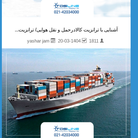
آشنایی با ترانزیت کالادرحمل و نقل هوایی/ ترانزیت...
20-03-1404
1811
yashar jam