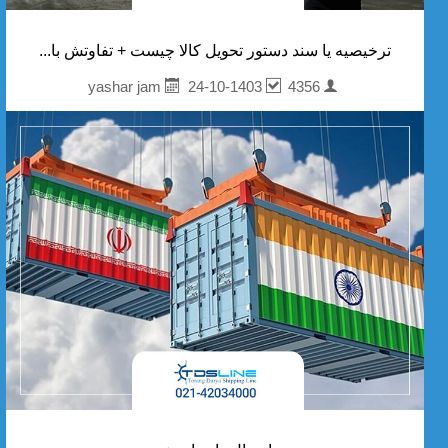
ترخیصیه یا سند دستور تحویل کالا چیست + تفاوتش با...
24-10-1403
4356
yashar jam