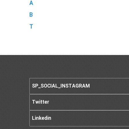
A
B
T
SP_SOCIAL_INSTAGRAM
Twitter
Linkedin