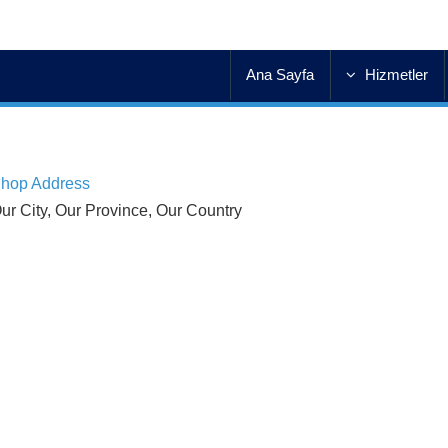
Ana Sayfa
Hizmetler
hop Address
ur City, Our Province, Our Country