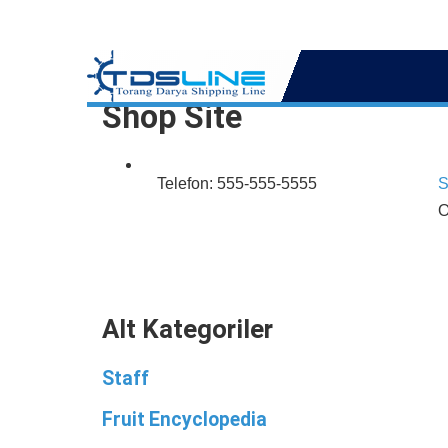
Shop Site
Telefon: 555-555-5555
S
O
Alt Kategoriler
Staff
Fruit Encyclopedia