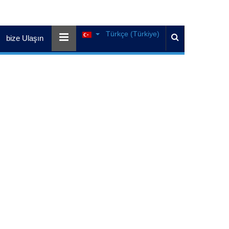
Türkçe (Türkiye)
bize Ulaşın