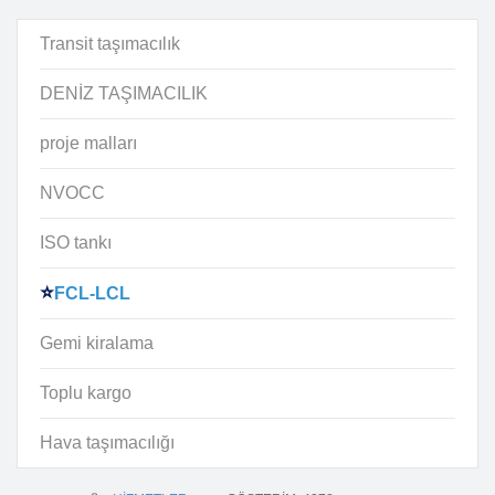
Transit taşımacılık
DENİZ TAŞIMACILIK
proje malları
NVOCC
ISO tankı
FCL-LCL
Gemi kiralama
Toplu kargo
Hava taşımacılığı