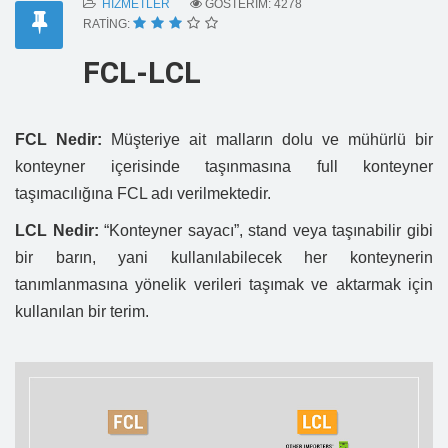
HIZMETLER
GÖSTERIM: 4278
RATING:
FCL-LCL
FCL Nedir:
Müşteriye ait malların dolu ve mühürlü bir
konteyner içerisinde taşınmasına full konteyner
taşımacılığına FCL adı verilmektedir.
LCL Nedir:
“Konteyner sayacı”, stand veya taşınabilir gibi
bir barın, yani kullanılabilecek her konteynerin
tanımlanmasına yönelik verileri taşımak ve aktarmak için
kullanılan bir terim.