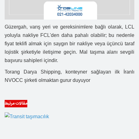
Güzergah, varış yeri ve gereksinimlere bağlı olarak, LCL
yoluyla nakliye FCL'den daha pahalı olabilir; bu nedenle
fiyat teklifi almak için saygın bir nakliye veya üçüncü taraf
lojistik şirketiyle iletişime geçin. Mal taşıma alanı sevgili
başvuru sahipleri içindir.
Torang Darya Shipping, konteyner sağlayan ilk İranlı
NVOCC şirketi olmaktan gurur duyuyor
مقالات مرتبط