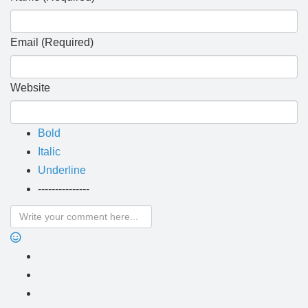
Email (Required)
Website
Bold
Italic
Underline
---------------