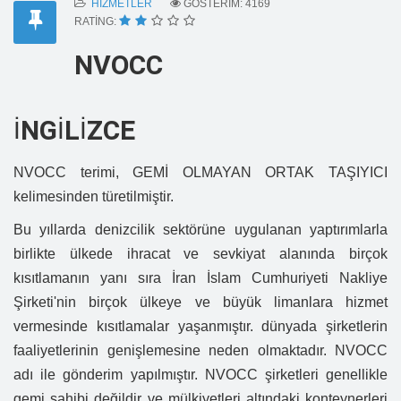
HIZMETLER
GÖSTERIM: 4169
RATING:
NVOCC
İNGİLİZCE
NVOCC terimi, GEMİ OLMAYAN ORTAK TAŞIYICI
kelimesinden türetilmiştir.
Bu yıllarda denizcilik sektörüne uygulanan yaptırımlarla
birlikte ülkede ihracat ve sevkiyat alanında birçok
kısıtlamanın yanı sıra İran İslam Cumhuriyeti Nakliye
Şirketi'nin birçok ülkeye ve büyük limanlara hizmet
vermesinde kısıtlamalar yaşanmıştır. dünyada şirketlerin
faaliyetlerinin genişlemesine neden olmaktadır. NVOCC
adı ile gönderim yapılmıştır. NVOCC şirketleri genellikle
gemi sahibi değildir ve mülkiyetleri altındaki konteynerleri