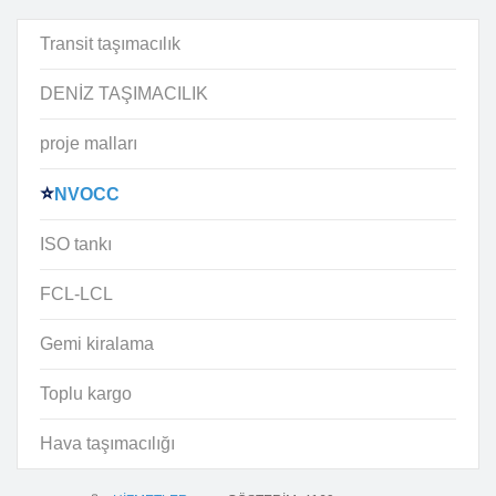
Transit taşımacılık
DENİZ TAŞIMACILIK
proje malları
NVOCC
ISO tankı
FCL-LCL
Gemi kiralama
Toplu kargo
Hava taşımacılığı