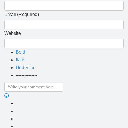
Email (Required)
Website
Bold
Italic
Underline
---------------