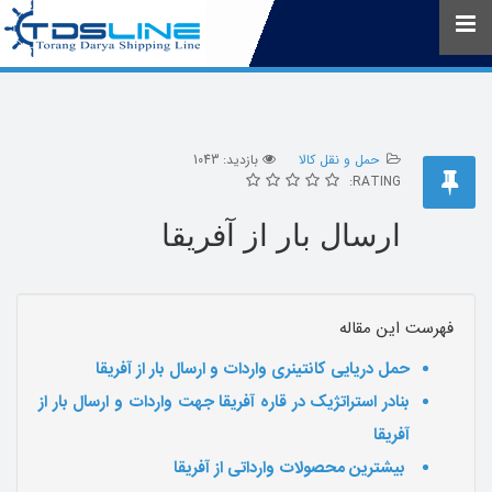
حمل و نقل کالا
بازدید: 1043
RATING:
ارسال بار از آفریقا
فهرست این مقاله
حمل دریایی کانتینری واردات و ارسال بار از آفریقا
بنادر استراتژیک در قاره آفریقا جهت واردات و ارسال بار از
آفریقا
بیشترین محصولات وارداتی از آفریقا