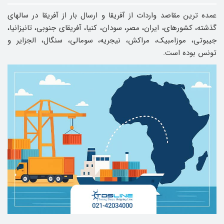
عمده ترین مقاصد واردات از آفریقا و ارسال بار از آفریقا در سالهای
گذشته، کشورهای، ایران، مصر، سودان، کنیا، آفریقای جنوبی، تانیزانیا،
جیبوتی، موزامبیک، مراکش، نیجریه، سومالی، سنگال، الجزایر و
تونس بوده است.