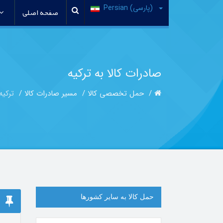
(پارسی) Persian
صفحه اصلی
صادرات کالا به ترکیه
حمل تخصصی کالا
مسیر صادرات کالا
ترکیه
حمل کالا به سایر کشورها