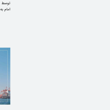
توسط خ
امام به