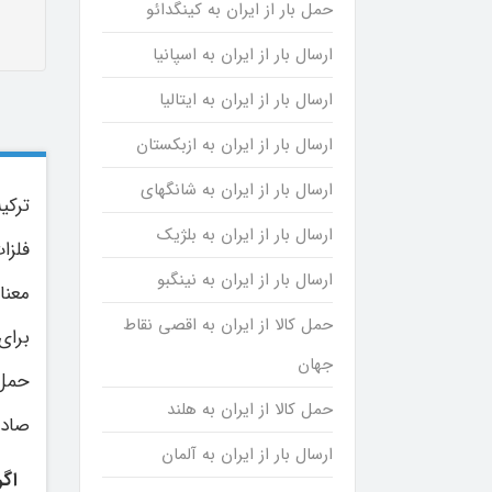
حمل بار از ایران به کینگدائو
ارسال بار از ایران به اسپانیا
ارسال بار از ایران به ایتالیا
ارسال بار از ایران به ازبکستان
ارسال بار از ایران به شانگهای
ترکی
ارسال بار از ایران به بلژیک
فلزا
ارسال بار از ایران به نینگبو
معنا
حمل کالا از ایران به اقصی نقاط
برای 
جهان
حمل 
حمل کالا از ایران به هلند
صادرا
ارسال بار از ایران به آلمان
اگر