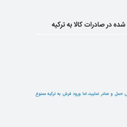
ده در صادرات کالا به ترکیه
قوانین ایران می توانید برای هر پاسپورت 20 متر فرش حمل و صادر نمایید، اما ورود فرش به ترکیه ممنوع