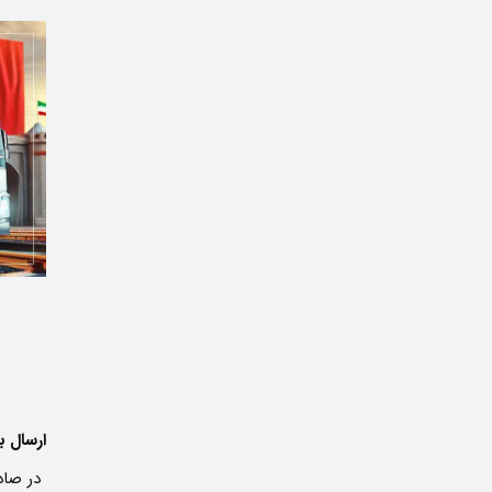
ارسال با
در صادر