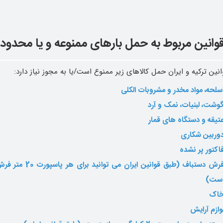
وانین مربوط به حمل بارهای ممنوعه و یا محدود ش
نین ترکیه و ایران حمل کالاهای زیر ممنوع است/یا به مجوز نیاز دارد:
سلحه، مواد مخدر و مشروبات الکلی
وشت، لبنیات، نمک و آرد
تیقه و دستگاه های قمار
وربین شکاری
اکتور پر نشده
فرش دستباف (طبق 
ست)
اک
وازم آرایش