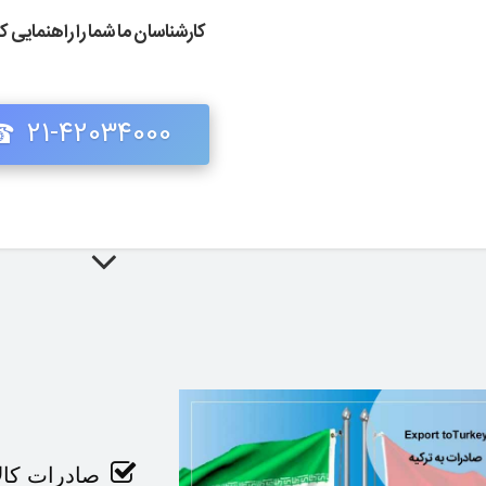
کارشناسان ما شما را راهنمایی کن
21-42034000
صادرات کالا