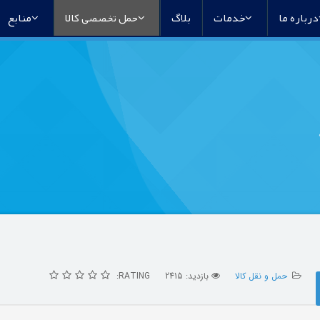
درباره ما
خدمات
بلاگ
حمل تخصصی کالا
منابع
حمل و نقل کالا
بازدید: 2415
RATING: