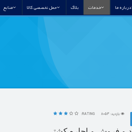
درباره ما
خدمات
بلاگ
حمل تخصصی کالا
منابع
بازدید: 8053
RATING:
 و فروش و اجاره کشتی