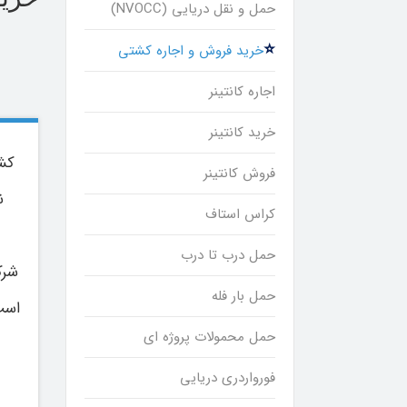
حمل و نقل دریایی (NVOCC)
خرید فروش و اجاره کشتی
اجاره کانتینر
خرید کانتینر
کشت
فروش کانتینر
ن
کراس استاف
حمل درب تا درب
شرک
حمل بار فله
است 
حمل محمولات پروژه ای
فورواردری دریایی