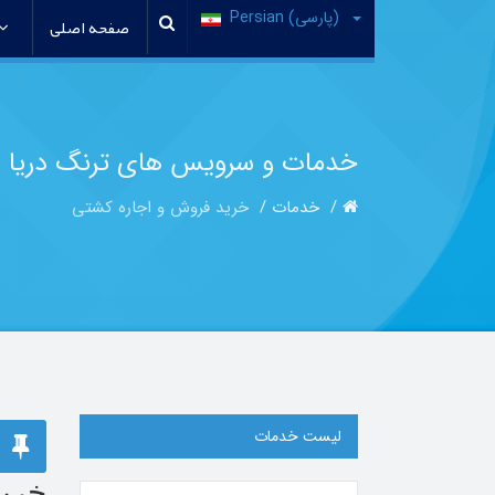
(پارسی) Persian
صفحه اصلی
خدمات و سرویس های ترنگ دریا
خدمات
خرید فروش و اجاره کشتی
لیست خدمات
خرید