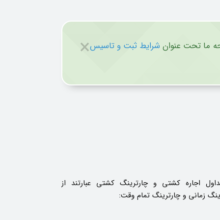
×
حه ما تحت عنوان
شرایط ثبت و تاسیس
داول اجاره کشتی و چارترینگ کشتی عبارتند از
ینگ زمانی و چارترینگ تمام وقت: