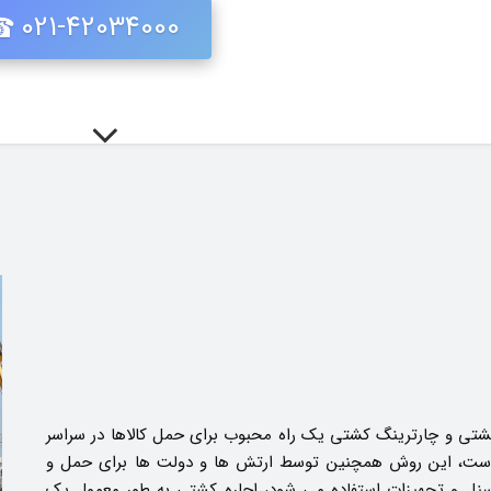
021-42034000
شتی و چارترینگ کشتی یک راه محبوب برای حمل کالاها در سراسر
ست، این روش همچنین توسط ارتش ها و دولت ها برای حمل و
سنل و تجهیزات استفاده می شود، اجاره کشتی به طور معمول یک