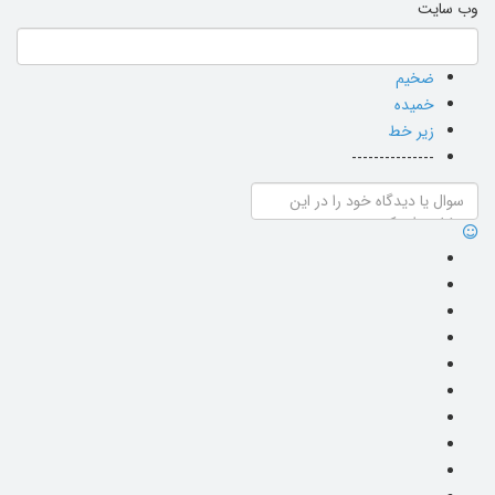
وب سایت
ضخیم
خمیده
زیر خط
---------------