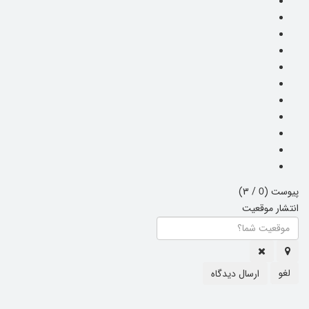
پیوست (
/ 3)
0
انتشار موقعیت
لغو
ارسال دیدگاه