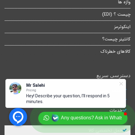
واژه ها
چیست ؟ (EDI)
اینکوترمز
کانتینر چیست؟
کالاهای خطرناک
دسترسی سریع
Mr Salehi
صفحه اصلی
Pricing
Hey! Describe your question, I'll respond in 5
درباره ما
minutes.
خدمات
Any questions? Ask in Whatsapp
بلاگ
حمل تخصصی کالا