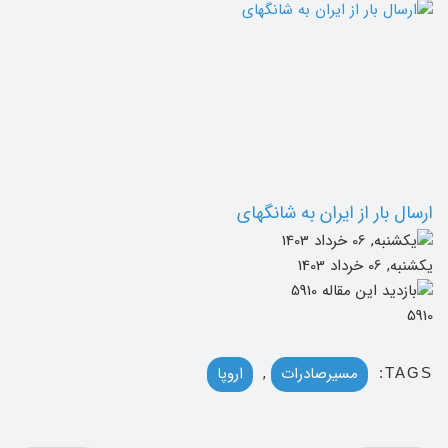
ارسال بار از ایران به شانگهای
یکشنبه, 06 خرداد 1403
5910
مسیرصادرات
,
اروپا
TAGS: