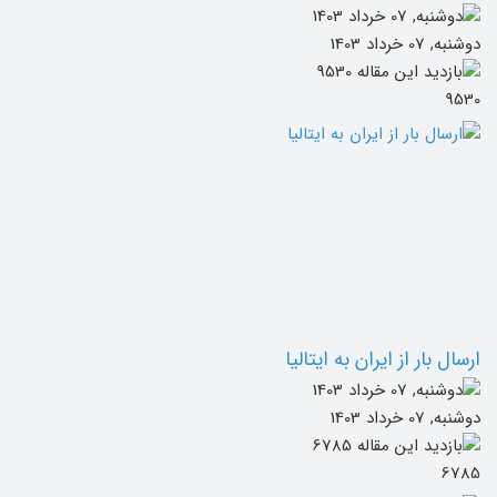
دوشنبه, 07 خرداد 1403
9530
ارسال بار از ایران به ایتالیا
دوشنبه, 07 خرداد 1403
6785