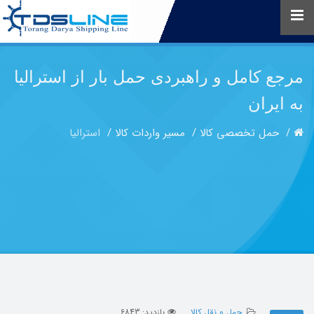
مرجع کامل و راهبردی حمل بار از استرالیا
به ایران
حمل تخصصی کالا
مسیر واردات کالا
استرالیا
حمل و نقل کالا
بازدید: 6843