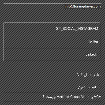
SP_SOCIAL_INSTAGRAM
Twitter
Linkedin
منابع حمل کالا
اصطلاحات گمرکی
VGM یا Verified Gross Mass چیست ؟