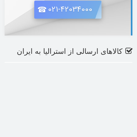
021-42034000
کالاهای ارسالی از استرالیا به ایران