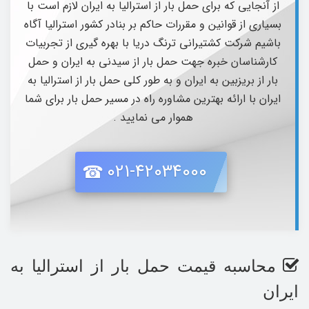
از آنجایی که برای حمل بار از استرالیا به ایران لازم است با
بسیاری از قوانین و مقررات حاکم بر بنادر کشور استرالیا آگاه
باشیم شرکت کشتیرانی ترنگ دریا با بهره گیری از تجربیات
کارشناسان خبره جهت حمل بار از سیدنی به ایران و حمل
بار از بریزبین به ایران و به طور کلی حمل بار از استرالیا به
ایران با ارائه بهترین مشاوره راه در مسیر حمل بار برای شما
هموار می نمایید .
021-42034000
محاسبه قیمت حمل بار از استرالیا به
ایران