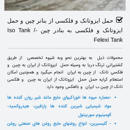
حمل ایزوتانک و فلکسی از بنانر چین و حمل
ایزوتانک و فلکسی به بنادر چین -Iso Tank /
Felexi Tank
محمولات ذیل به بهترین نحو وبه شیوه تخصصی از طریق
کشتیرانی ترنگ دریا به وسیله حمل ایزوتانک از ایران به چین و
فلکسی تانک از چین به ایران انجام میگیرد و همچنین امکان
استعلام کرایه حمل حمل ایزوتانک از ایران به چین و فلکسی
تانک از چین ب ایران و بالعکس وجود دارد:
-عصاره میوه ها خوراکیهای مایع مانند شیر روان کننده ها
مواد شیمیایی شیرین کننده ها پارافین- هیدروکسید-
آلومینیوم سوربیتول
- گلیسیرین- انواع روغنهای مایع روغن های صنعتی روغن