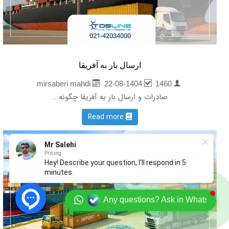
ارسال بار به آفریقا
22-08-1404
1460
mirsaberi mahdi
صادرات و ارسال بار به آفریقا چگونه...
Read more
Mr Salehi
Pricing
Hey! Describe your question, I'll respond in 5
minutes.
Any questions? Ask in Whatsapp