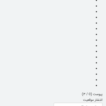
پیوست (
/ 3)
0
انتشار موقعیت