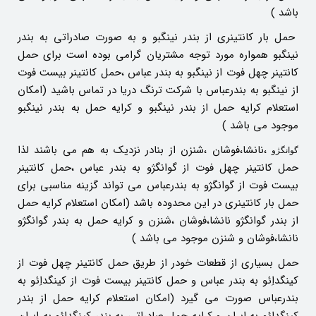
باشد )
حمل بار کانتینری از بندر نینگبو و به صورت صادراتی به بندر
نینگبو همواره مورد توجه مشتریان گرامی بوده است برای حمل
کانتینر چهل فوت از نینگبو به بندر عباس ،حمل کانتینر بیست فوت
از نینگبو به بندرعباس با شرکت ترنگ دریا در تماس باشید (امکان
استعلام کرایه حمل از بندر نینگبو و کرایه حمل به بندر نینگبو
موجود می باشد )
،نانشا،فوشان ،شنزن از بنادر نزدیک به هم می باشند لذا
گوانگژو
حمل کانتینر چهل فوت از گوانگژو به بندر عباس ،حمل کانتینر
بیست فوت از گوانگژو به بندرعباس می تواند گزینه مناسبی برای
حمل بار کانتینری در این محدوده باشد (امکان استعلام کرایه حمل
از بندر گوانگژو نانشا،فوشان ،شنزن و کرایه حمل به بندر گوانگژو
نانشا،فوشان و شنزن موجود می باشد )
حمل بسیاری از قطعات خودر از طریق حمل کانتینر چهل فوت از
کینگداِئو به بندر عباس و حمل کانتینر بیست فوت از کینگداِئو به
بندرعباس صورت می گیرد (امکان استعلام کرایه حمل از بندر
کینگداِئو به ایران و کرایه حمل صادراتی به بندر کینگداِئو به ایران