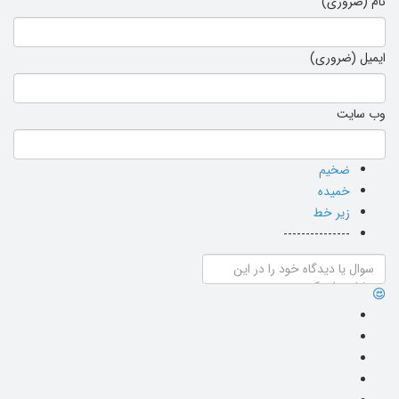
نام (ضروری)
ایمیل (ضروری)
وب سایت
ضخیم
خمیده
زیر خط
---------------