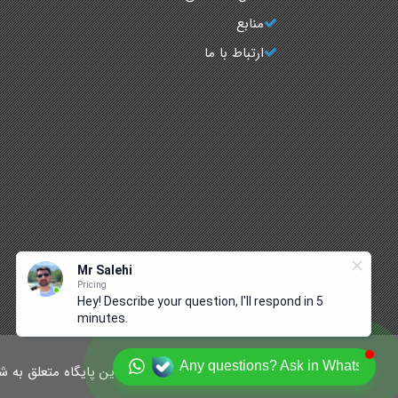
منابع
ارتباط با ما
Mr Salehi
Pricing
Hey! Describe your question, I'll respond in 5
minutes.
Any questions? Ask in Whatsapp
© تمامی حقوق مادی و معنوی این پایگاه متعلق به شرک