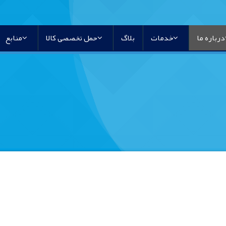
درباره ما
خدمات
بلاگ
حمل تخصصی کالا
منابع