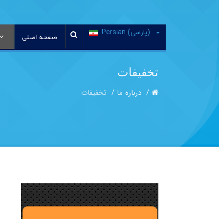
(پارسی) Persian
صفحه اصلی
تخفیفات
درباره ما
تخفیفات