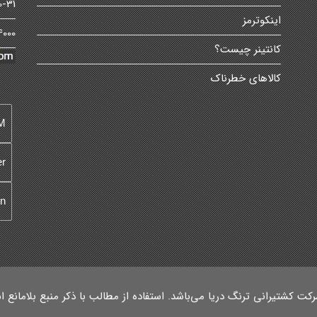
1 021
اینکوترمز
0 021
کانتینر چیست؟
کالاهای خطرناک
M
er
in
ت کشتیرانی ترنگ دریا می‌باشد. استفاده از مطالب با ذکر منبع بلامانع 