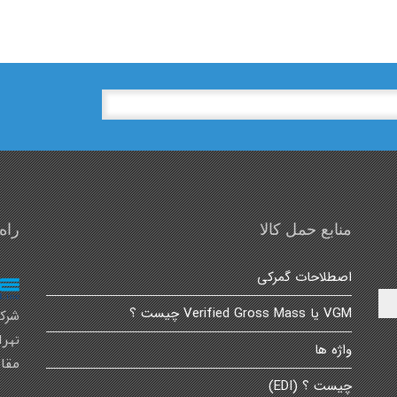
منابع حمل کالا
راه
اصطلاحات گمرکی
VGM یا Verified Gross Mass چیست ؟
شرکت
تهرا
واژه ها
مقام
چیست ؟ (EDI)