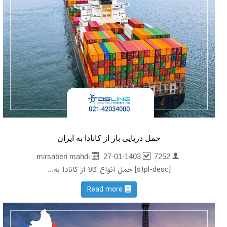
حمل دریایی بار از کانادا به ایران
27-01-1403
7252
mirsaberi mahdi
[stpl-desc] حمل انواع کالا از کانادا به...
Read more