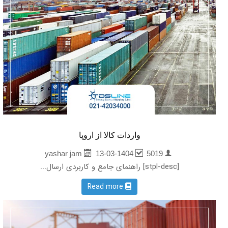
واردات کالا از اروپا
13-03-1404
5019
yashar jam
[stpl-desc] راهنمای جامع و کاربردی ارسال...
Read more