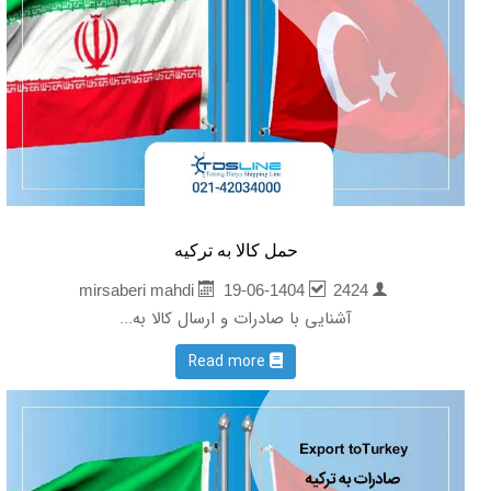
حمل کالا به ترکیه
19-06-1404
2424
mirsaberi mahdi
آشنایی با صادرات و ارسال کالا به...
Read more