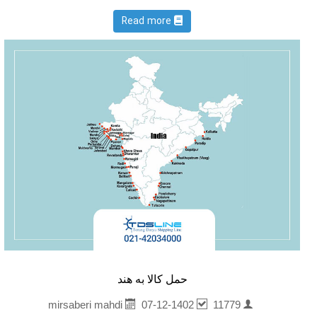
Read more
حمل کالا به هند
07-12-1402
11779
mirsaberi mahdi