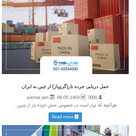
حمل دریایی خرده بار(گروپاژ) از چین به ایران
06-05-1403
7600
yashar jam
هرآنچه که نیاز است در خصوص حمل خرده بار از چین...
Read more