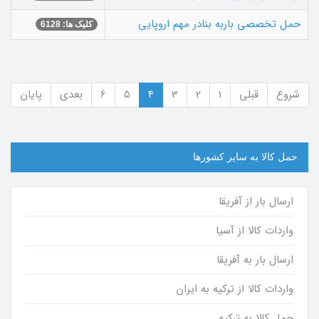
حمل تخصصی باربه بنادر مهم اروپایی
کلیک ها: 6128
شروع
قبلی
1
2
3
4
5
6
بعدی
پایان
حمل کالا به سایر کشورها
ارسال بار از آفریقا
واردات کالا از آسیا
ارسال بار به آفریقا
واردات کالا از ترکیه به ایران
حمل کالا به ترکیه