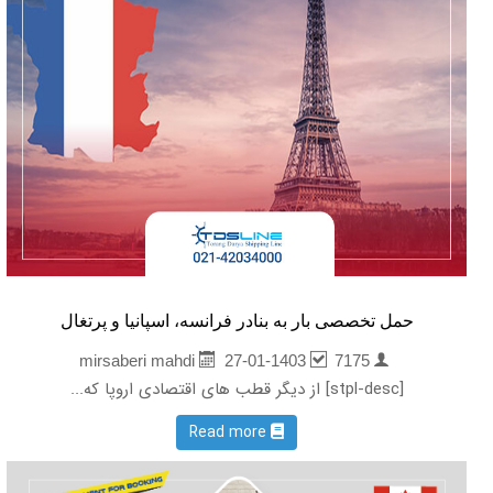
حمل تخصصی بار به بنادر فرانسه، اسپانیا و پرتغال
27-01-1403
7175
mirsaberi mahdi
[stpl-desc] از دیگر قطب های اقتصادی اروپا که...
Read more