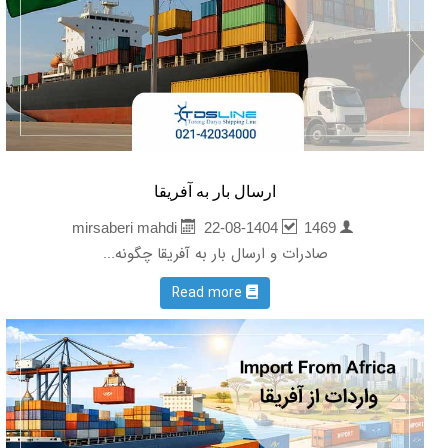
ارسال بار به آفریقا
22-08-1404
1469
mirsaberi mahdi
صادرات و ارسال بار به آفریقا چگونه...
Read more