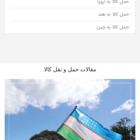
حمل کالا به اروپا
حمل کالا به هند
حمل کالا به چین
مقالات حمل و نقل کالا