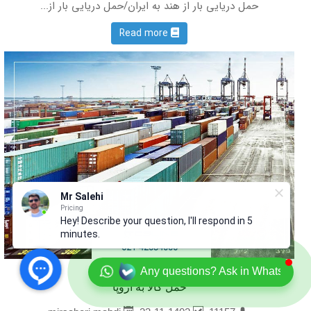
حمل دریایی بار از هند به ایران/حمل دریایی بار از...
Read more
Mr Salehi
Pricing
Hey! Describe your question, I'll respond in 5
minutes.
Any questions? Ask in Whatsapp
حمل کالا به اروپا