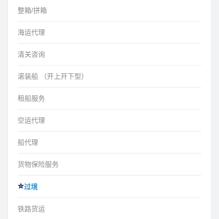
整箱/拼箱
海运代理
清关咨询
滚装船 （开上开下型）
租船服务
空运代理
船代理
货物保险服务
过境
铁路货运