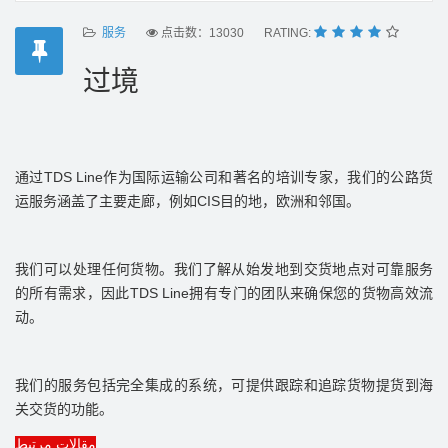
服务
点击数：13030
RATING:
过境
通过
作为国际运输公司和著名的培训专家，我们的公路货
TDS Line
运服务涵盖了主要走廊，例如
目的地，欧洲和邻国。
CIS
我们可以处理任何货物。我们了解从始发地到交货地点对可靠服务
的所有需求，因此
拥有专门的团队来确保您的货物高效流
TDS Line
动。
我们的服务包括完全集成的系统，可提供跟踪和追踪货物提货到海
关交货的功能。
مقالات مرتبط