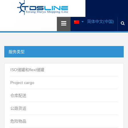
简体中文(中国)
服务类型
ISO储罐和flexi储罐
Project cargo
仓库配送
公路货运
危险物品