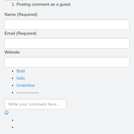
Posting comment as a guest.
Name (Required)
Email (Required)
Website
Bold
Italic
Underline
---------------