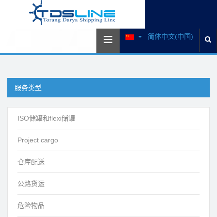
简体中文(中国)
服务类型
ISO储罐和flexi储罐
Project cargo
仓库配送
公路货运
危险物品