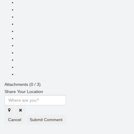
Attachments (
0
/ 3)
Share Your Location
Cancel
Submit Comment