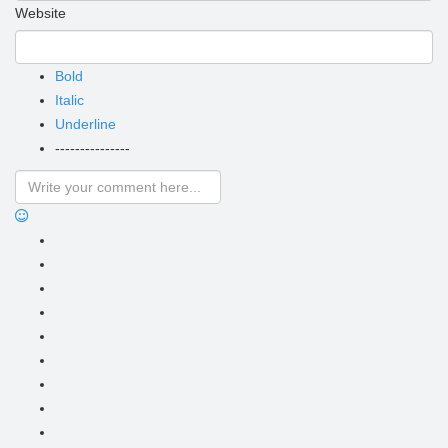
Website
Bold
Italic
Underline
---------------