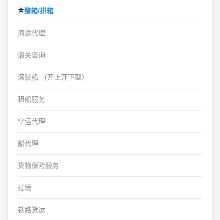
整箱/拼箱
海运代理
清关咨询
滚装船 （开上开下型）
租船服务
空运代理
船代理
货物保险服务
过境
铁路货运