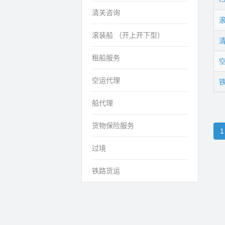
清关咨询
滚装船 （开上开下型）
租船服务
空运代理
船代理
货物保险服务
1
过境
铁路货运