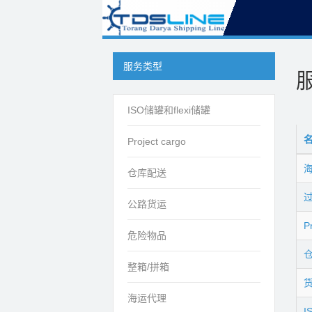
服务类型
ISO储罐和flexi储罐
Project cargo
仓库配送
公路货运
P
危险物品
整箱/拼箱
海运代理
I