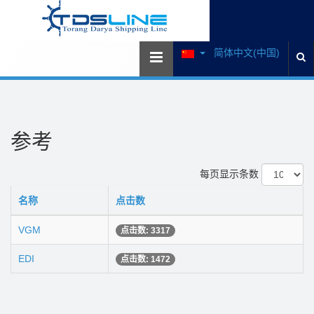
简体中文(中国)
参考
每页显示条数
名称
点击数
VGM
点击数: 3317
EDI
点击数: 1472