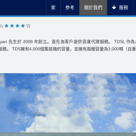
家
参考
關於我們
服務
NG:
a Ayari 先生於 2008 年創立。首先為客戶提供貨運代理服務。 TDSL
。 TDS擁有4,000個集裝箱的容量，並擁有兩艘容量為3,000噸（