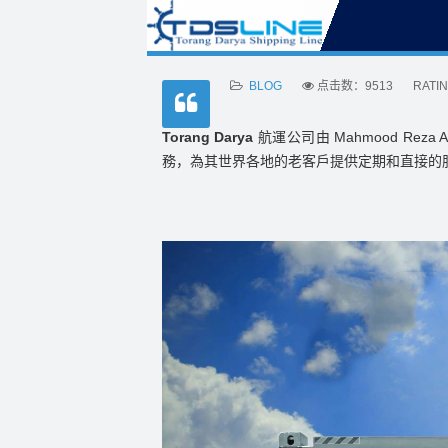
BLOG
点击数：9513
RATI
Torang Darya
航運公司由 Mahmood Rez
務，為其世界各地的老客戶提供定期和直接的服務