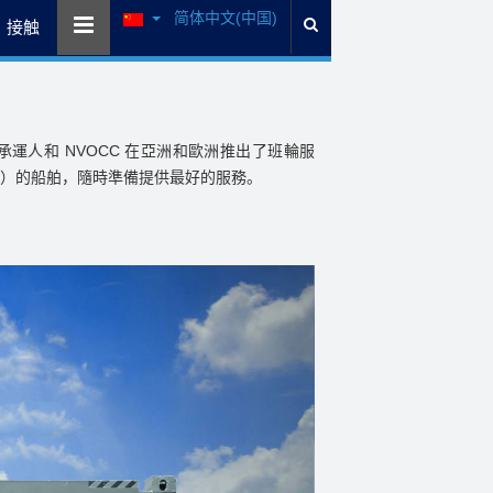
简体中文(中国)
接触
 作為承運人和 NVOCC 在亞洲和歐洲推出了班輪服
自重）的船舶，隨時準備提供最好的服務。