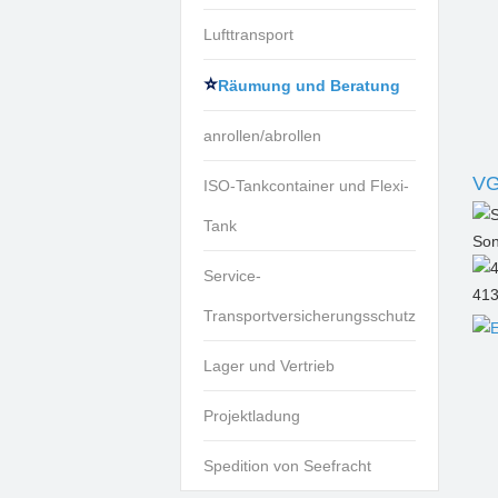
Lufttransport
Räumung und Beratung
anrollen/abrollen
V
ISO-Tankcontainer und Flexi-
Tank
Son
Service-
41
Transportversicherungsschutz
Lager und Vertrieb
Projektladung
Spedition von Seefracht