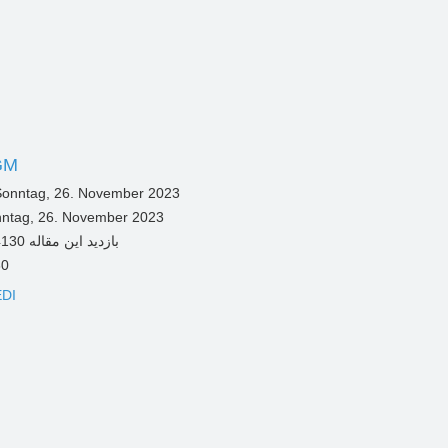
GM
ntag, 26. November 2023
30