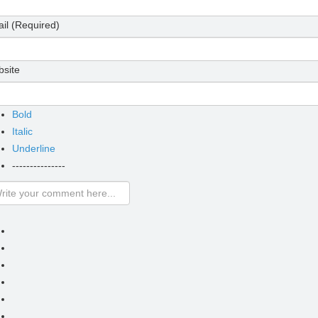
il (Required)
site
Bold
Italic
Underline
---------------