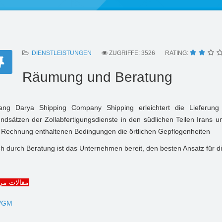
DIENSTLEISTUNGEN
ZUGRIFFE: 3526
RATING:
Räumung und Beratung
ang Darya Shipping Company Shipping erleichtert die Liefer
ndsätzen der Zollabfertigungsdienste in den südlichen Teilen Irans 
 Rechnung enthaltenen Bedingungen die örtlichen Gepflogenheiten
h durch Beratung ist das Unternehmen bereit, den besten Ansatz für die
مقالات مر