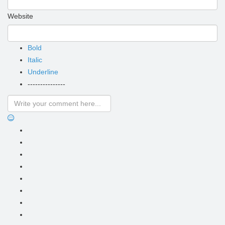
Website
Bold
Italic
Underline
---------------