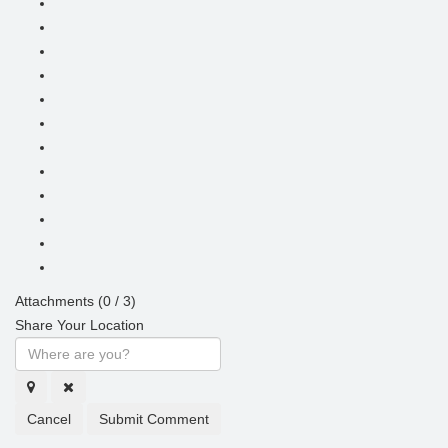
Attachments (
0
/ 3)
Share Your Location
Cancel
Submit Comment