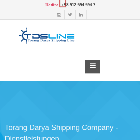
+98 912 594 594 7
Hotline
Torang Darya Shipping Company -
Dienstleistungen