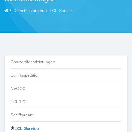
Dienstleistungen
LCL-Service
Charterdienstleistungen
Schiffsspedition
NVOCC
FCL/FCL
Schiffsagent
LCL-Service