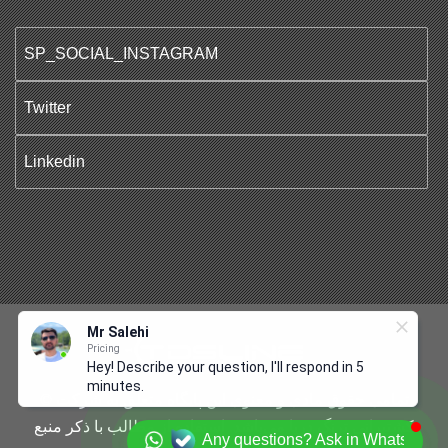
SP_SOCIAL_INSTAGRAM
Twitter
Linkedin
Mr Salehi
Pricing
Hey! Describe your question, I'll respond in 5
minutes.
© تمامی حقوق مادی و معنوی این پایگاه متعلق به شرکت
کشتیرانی ترنگ دریا می‌باشد. استفاده از مطالب با ذکر منبع
Any questions? Ask in Whatsapp