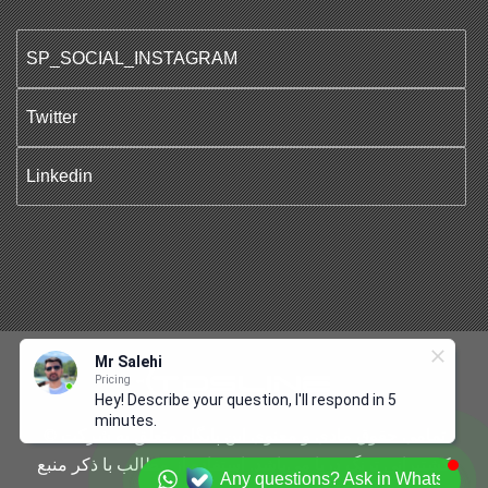
SP_SOCIAL_INSTAGRAM
Twitter
Linkedin
Mr Salehi
Pricing
Hey! Describe your question, I'll respond in 5
minutes.
© تمامی حقوق مادی و معنوی این پایگاه متعلق به شرکت
کشتیرانی ترنگ دریا می‌باشد. استفاده از مطالب با ذکر منبع
Any questions? Ask in Whatsapp