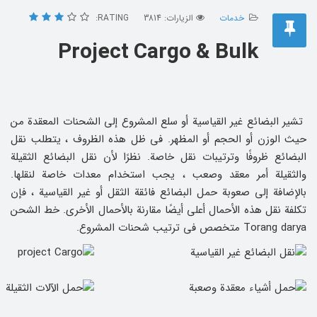
خدمات
الزيارات: 3814
RATING:
Project Cargo & Bulk
تشير البضائع غير القياسية أو سلع المشروع إلى الشحنات المعقدة من
حيث الوزن أو الحجم أو المظهر. في ظل هذه الظروف ، يتطلب نقل
البضائع ظروفًا وترتيبات نقل خاصة. نظرًا لأن نقل البضائع الثقيلة
والثقيلة أمر معقد وصعب ، يجب استخدام معدات خاصة لنقلها.
بالإضافة إلى صعوبة حمل البضائع فائقة الثقل أو غير القياسية ، فإن
تكلفة نقل هذه الأحمال أعلى أيضًا مقارنة بالأحمال الأخرى. خط الشحن
Torang darya متخصص في ترتيب شحنات المشروع.