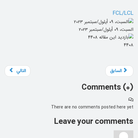
FCL/LCL
السبت، 09 أيلول/سبتمبر 2023
4408
السابق
التالي
Comments (
0
)
There are no comments posted here yet
Leave your comments