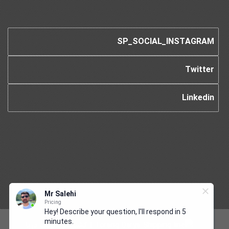
SP_SOCIAL_INSTAGRAM
Twitter
Linkedin
Mr Salehi
Pricing
Hey! Describe your question, I'll respond in 5
minutes.