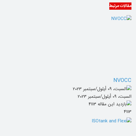
مقالات مرتبط
NVOCC
السبت، 09 أيلول/سبتمبر 2023
4113