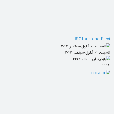
ISOtank and Flexi
السبت، 09 أيلول/سبتمبر 2023
4424