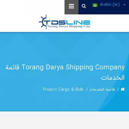
Arabic (ar)
Torang Darya Shipping Company قائمة
الخدمات
قائمة الخدمات
Project Cargo & Bulk