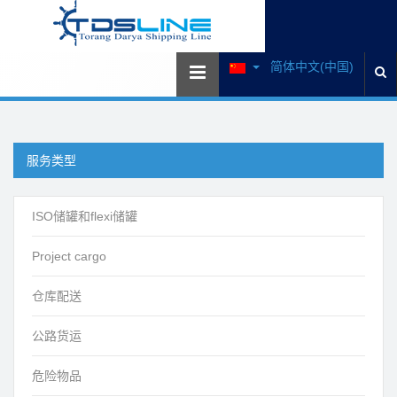
简体中文(中国)
服务类型
ISO储罐和flexi储罐
Project cargo
仓库配送
公路货运
危险物品