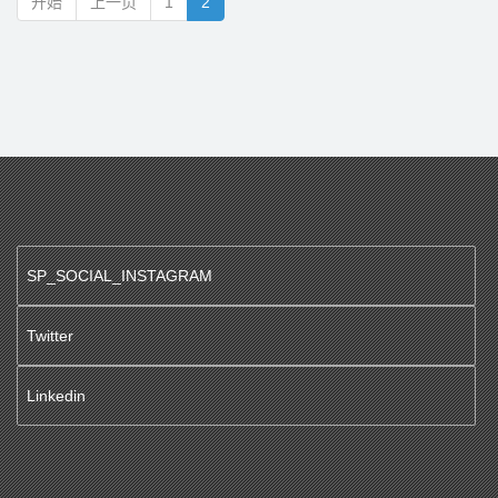
开始
上一页
1
2
SP_SOCIAL_INSTAGRAM
Twitter
Linkedin