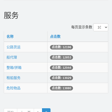
服务
每页显示条数
名称
点击数
公路货运
点击数: 12196
船代理
点击数: 12853
整箱/拼箱
点击数: 12044
租船服务
点击数: 13029
危险物品
点击数: 13880