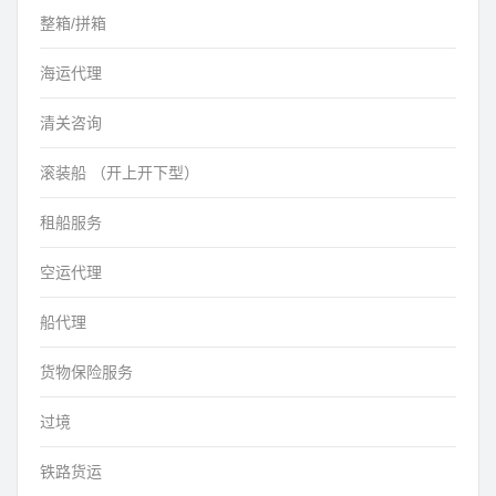
整箱/拼箱
海运代理
清关咨询
滚装船 （开上开下型）
租船服务
空运代理
船代理
货物保险服务
过境
铁路货运