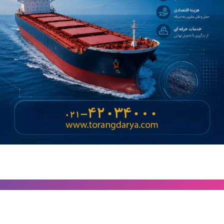
استوری تخفیفات ترنگ دریا