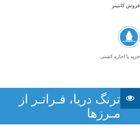
فروش کانتینر
خرید یا اجاره کشتی
ترنگ دریا، فـراتـر از
مـرزها