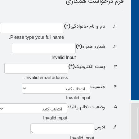
فرم درخواست همکاری
نام و نام خانوادگی
(*)
Please type your full name.
شماره همراه
(*)
Invalid Input
پست الکترونیک
(*)
Invalid email address.
جنسیت
Invalid Input
وضعیت نظام وظیقه
Invalid Input
آدرس
Invalid Input