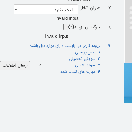
عنوان شغلی
Invalid Input
بارگذاری رزومه
(*)
Invalid Input
رزومه کاری می بایست دارای موارد ذیل باشد:
1- عکس پرسنلی
2- سوابقی تحصیلی
3- سوابق شعلی
4- مهارت های کسب شده