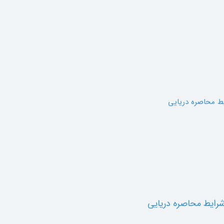
 شرایط محاصره دریایی