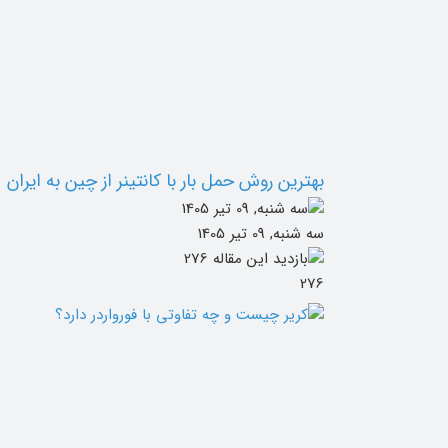
بهترین روش حمل بار با کانتینر از چین به ایران
سه شنبه, 09 تیر 1405
276