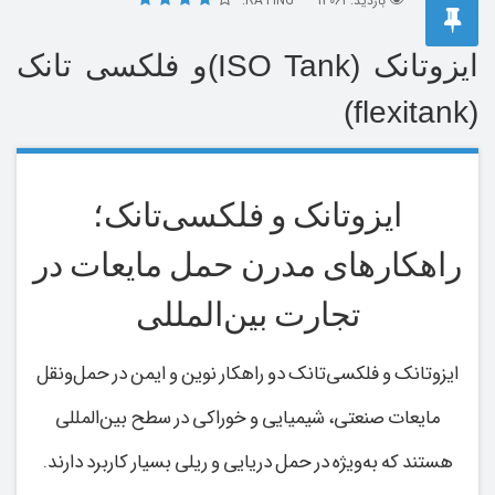
بازدید: 13061
RATING:
ایزوتانک (ISO Tank)و فلکسی تانک
(flexitank)
ایزوتانک و فلکسی‌تانک؛
راهکارهای مدرن حمل مایعات در
تجارت بین‌المللی
ایزوتانک و فلکسی‌تانک دو راهکار نوین و ایمن در حمل‌ونقل
مایعات صنعتی، شیمیایی و خوراکی در سطح بین‌المللی
هستند که به‌ویژه در حمل دریایی و ریلی بسیار کاربرد دارند.