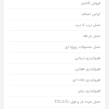
فروش کانتینر
کراس استاف
حمل درب تا درب
حمل بار فله
حمل محمولات پروژه ای
فورواردری دریایی
فورواردری هوایی
فورواردری جاده ای
فورواردری ریلی
حمل خرده بار و فول-FCL/LCL