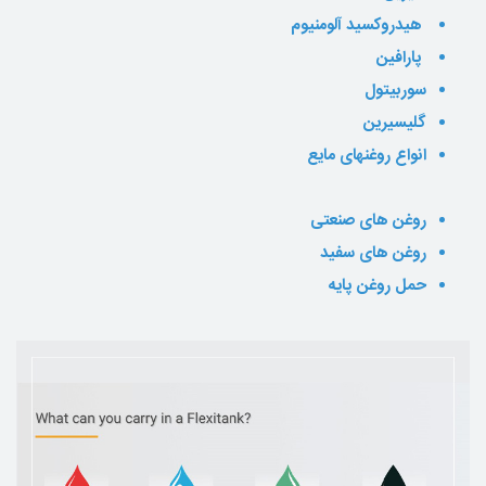
هیدروکسید آلومنیوم
پارافین
سوربیتول
گلیسیرین
انواع روغنهای مایع
روغن های صنعتی
روغن های سفید
حمل روغن پایه