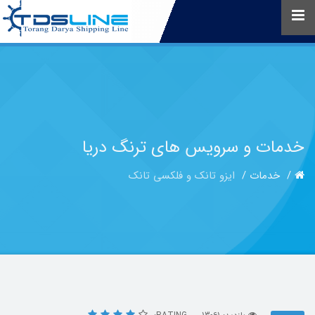
خدمات و سرویس های ترنگ دریا
خدمات
ایزو تانک و فلکسی تانک