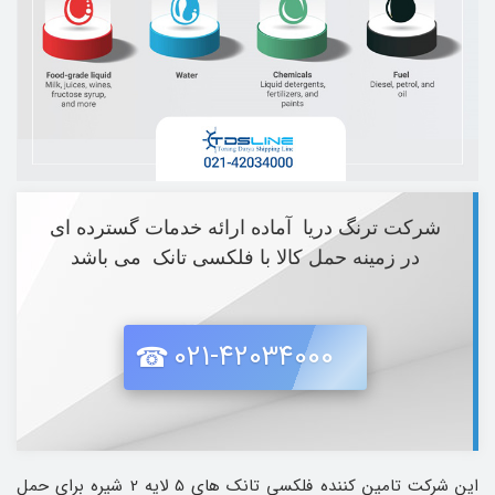
شرکت ترنگ دریا آماده ارائه خدمات گسترده ای
در زمینه حمل کالا با فلکسی تانک می باشد
021-42034000
این شرکت تامین کننده فلکسی تانک های 5 لایه 2 شیره برای حمل