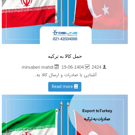
حمل کالا به ترکیه
19-06-1404
2424
mirsaberi mahdi
آشنایی با صادرات و ارسال کالا به...
Read more