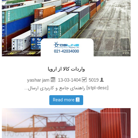
واردات کالا از اروپا
13-03-1404
5019
yashar jam
[stpl-desc] راهنمای جامع و کاربردی ارسال...
Read more