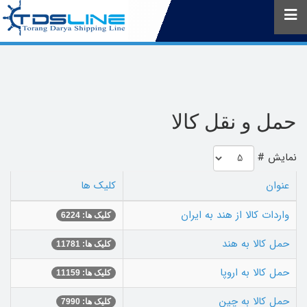
حمل و نقل کالا
نمایش #
عنوان
کلیک ها
واردات کالا از هند به ایران
کلیک ها: 6224
حمل کالا به هند
کلیک ها: 11781
حمل کالا به اروپا
کلیک ها: 11159
حمل کالا به چین
کلیک ها: 7990