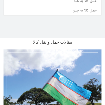
حمل کالا به هند
حمل کالا به چین
مقالات حمل و نقل کالا