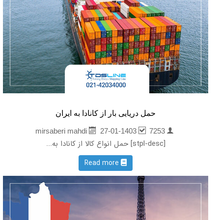
حمل دریایی بار از کانادا به ایران
27-01-1403
7253
mirsaberi mahdi
[stpl-desc] حمل انواع کالا از کانادا به...
Read more