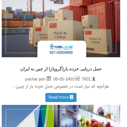
حمل دریایی خرده بار(گروپاژ) از چین به ایران
06-05-1403
7601
yashar jam
هرآنچه که نیاز است در خصوص حمل خرده بار از چین...
Read more