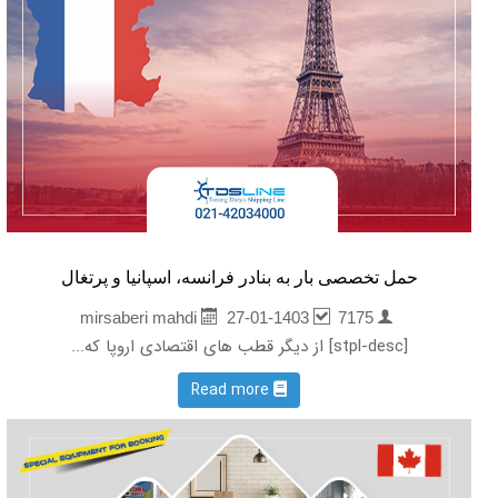
حمل تخصصی بار به بنادر فرانسه، اسپانیا و پرتغال
27-01-1403
7175
mirsaberi mahdi
[stpl-desc] از دیگر قطب های اقتصادی اروپا که...
Read more