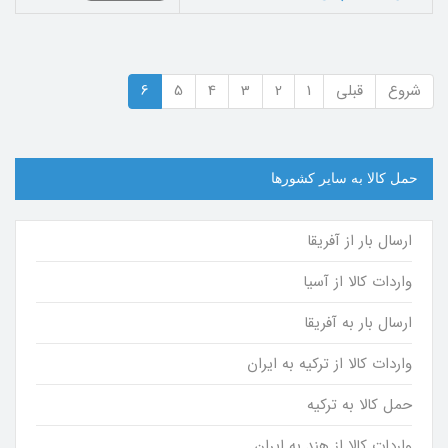
شروع
قبلی
1
2
3
4
5
6
حمل کالا به سایر کشورها
ارسال بار از آفریقا
واردات کالا از آسیا
ارسال بار به آفریقا
واردات کالا از ترکیه به ایران
حمل کالا به ترکیه
واردات کالا از هند به ایران